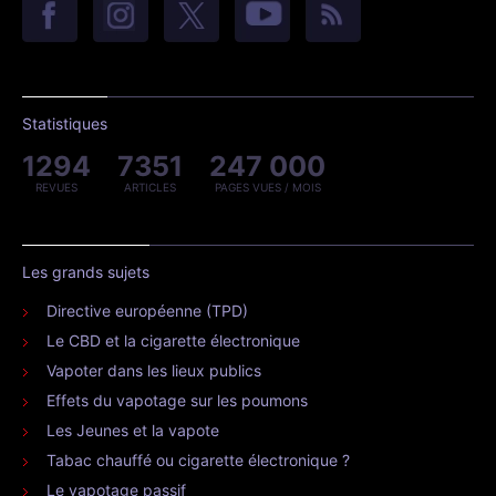
Statistiques
1294
7351
247 000
REVUES
ARTICLES
PAGES VUES / MOIS
Les grands sujets
Directive européenne (TPD)
Le CBD et la cigarette électronique
Vapoter dans les lieux publics
Effets du vapotage sur les poumons
Les Jeunes et la vapote
Tabac chauffé ou cigarette électronique ?
Le vapotage passif