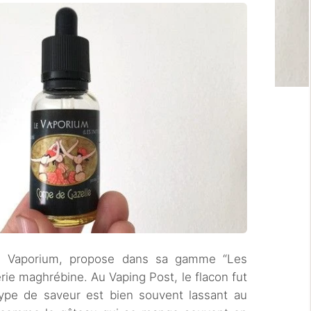
 Le Vaporium, propose dans sa gamme “Les
serie maghrébine. Au Vaping Post, le flacon fut
type de saveur est bien souvent lassant au