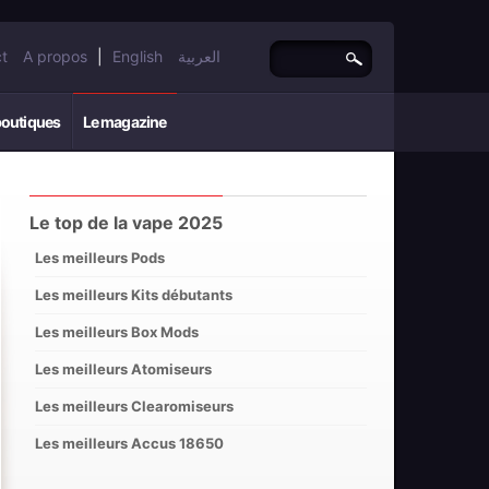
t
A propos
|
English
العربية
boutiques
Le magazine
Le top de la vape 2025
Les meilleurs Pods
Les meilleurs Kits débutants
Les meilleurs Box Mods
Les meilleurs Atomiseurs
Les meilleurs Clearomiseurs
Les meilleurs Accus 18650