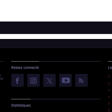
Restez connecté
Le
e
eur
Statistiques