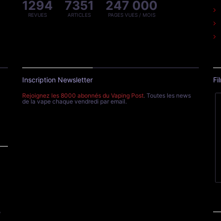
1294
7351
247 000
REVUES
ARTICLES
PAGES VUES / MOIS
Inscription Newsletter
Fi
Rejoignez les 8000 abonnés du Vaping Post
. Toutes les news
de la vape chaque vendredi par email.
e