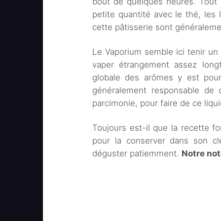
bout de quelques heures. Tout
petite quantité avec le thé, le
cette pâtisserie sont généralem
Le Vaporium semble ici tenir un
vaper étrangement assez longte
globale des arômes y est pour
généralement responsable de c
parcimonie, pour faire de ce liq
Toujours est-il que la recette f
pour la conserver dans son cl
déguster patiemment.
Notre not