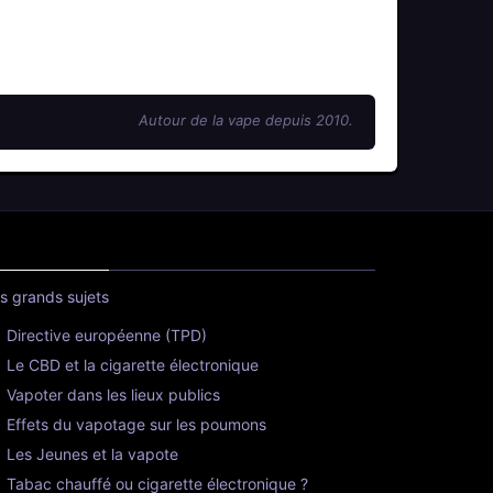
Autour de la vape depuis 2010.
s grands sujets
Directive européenne (TPD)
Le CBD et la cigarette électronique
Vapoter dans les lieux publics
Effets du vapotage sur les poumons
Les Jeunes et la vapote
Tabac chauffé ou cigarette électronique ?