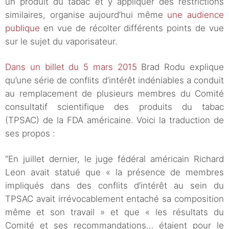
un produit du tabac et y appliquer des restrictions
similaires, organise aujourd’hui même
une audience
publique
en vue de récolter différents points de vue
sur le sujet du vaporisateur.
Dans un billet du 5 mars 2015
Brad Rodu explique
qu’une série de conflits d’intérêt indéniables a conduit
au remplacement de plusieurs membres du Comité
consultatif scientifique des produits du tabac
(TPSAC) de la FDA américaine. Voici la traduction de
ses propos :
“En juillet dernier, le juge fédéral américain Richard
Leon avait statué que « la présence de membres
impliqués dans des conflits d’intérêt au sein du
TPSAC avait irrévocablement entaché sa composition
même et son travail » et que « les résultats du
Comité et ses recommandations… étaient pour le