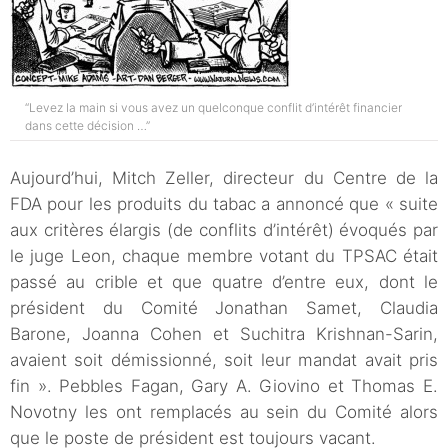
“Levez la main si vous avez un quelconque conflit d’intérêt financier
dans cette décision …”
Aujourd’hui, Mitch Zeller, directeur du Centre de la
FDA pour les produits du tabac a annoncé que « suite
aux critères élargis (de conflits d’intérêt) évoqués par
le juge Leon, chaque membre votant du TPSAC était
passé au crible et que quatre d’entre eux, dont le
président du Comité Jonathan Samet, Claudia
Barone, Joanna Cohen et Suchitra Krishnan-Sarin,
avaient soit démissionné, soit leur mandat avait pris
fin ». Pebbles Fagan, Gary A. Giovino et Thomas E.
Novotny les ont remplacés au sein du Comité alors
que le poste de président est toujours vacant.