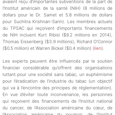
avaient reçu d’importantes subventions de la part de
l’Institut américain de la santé (NIH) (8 millions de
dollars pour le Dr. Samet et 5.8 millions de dollars
pour Suchitra Krishnan-Sarin). Les membres actuels
du TPSAC qui reçoivent d’importants financements
de NIH incluent Kurt Ribisl ($9.2 millions en 2014),
Thomas Eissenberg ($3.9 millions), Richard O’Connor
($0.5 million) et Warren Bickel ($0.4 million) (
lien
).
Les experts peuvent être influencés par le soutien
financier considérable qu’offrent des organisations
luttant pour une société sans tabac, un euphémisme
pour l’éradication de l’industrie du tabac (un objectif
qui va à l’encontre des principes de réglementation).
En vue d’éviter toute inconvenance, les personnes
qui reçoivent des financements de l‘Institut national
du cancer, de l’Association américaine du cœur, de
l’Association américaine du poumon, de l’Institut