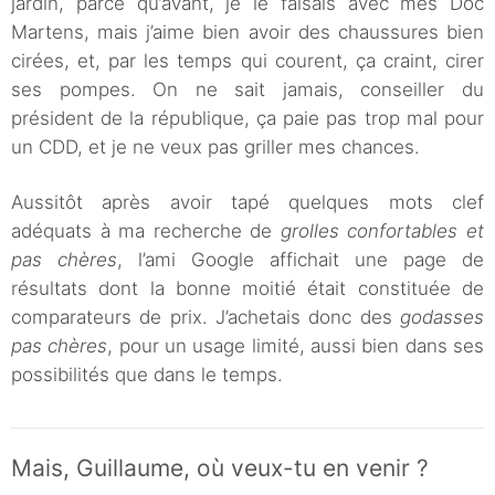
jardin, parce qu’avant, je le faisais avec mes Doc
Martens, mais j’aime bien avoir des chaussures bien
cirées, et, par les temps qui courent, ça craint, cirer
ses pompes. On ne sait jamais, conseiller du
président de la république, ça paie pas trop mal pour
un CDD, et je ne veux pas griller mes chances.
Aussitôt après avoir tapé quelques mots clef
adéquats à ma recherche de
grolles confortables et
pas chères
, l’ami Google affichait une page de
résultats dont la bonne moitié était constituée de
comparateurs de prix. J’achetais donc des
godasses
pas chères
, pour un usage limité, aussi bien dans ses
possibilités que dans le temps.
Mais, Guillaume, où veux-tu en venir ?