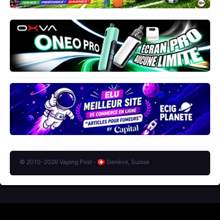
© 2010-2026 Vaping Post -
Genève, Suisse