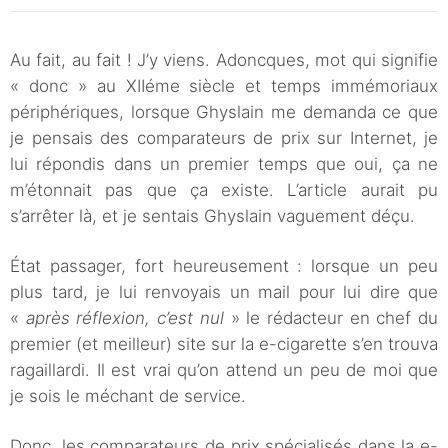
Au fait, au fait ! J’y viens. Adoncques, mot qui signifie
« donc » au XIIéme siècle et temps immémoriaux
périphériques, lorsque Ghyslain me demanda ce que
je pensais des comparateurs de prix sur Internet, je
lui répondis dans un premier temps que oui, ça ne
m’étonnait pas que ça existe. L’article aurait pu
s’arrêter là, et je sentais Ghyslain vaguement déçu.
État passager, fort heureusement : lorsque un peu
plus tard, je lui renvoyais un mail pour lui dire que
«
après réflexion, c’est nul
» le rédacteur en chef du
premier (et meilleur) site sur la e-cigarette s’en trouva
ragaillardi. Il est vrai qu’on attend un peu de moi que
je sois le méchant de service.
Donc, les comparateurs de prix spécialisés dans la e-