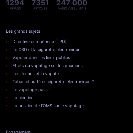
1294
7351
247 000
REVUES
ARTICLES
PAGES VUES / MOIS
Les grands sujets
Directive européenne (TPD)
Le CBD et la cigarette électronique
Vapoter dans les lieux publics
Effets du vapotage sur les poumons
Les Jeunes et la vapote
Tabac chauffé ou cigarette électronique ?
Le vapotage passif
La nicotine
La position de l’OMS sur le vapotage
Engagement