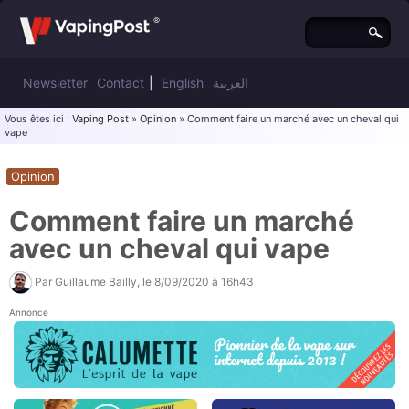
Newsletter
Contact
|
English
العربية
Vous êtes ici :
Vaping Post
»
Opinion
» Comment faire un marché avec un cheval qui
vape
Opinion
Comment faire un marché
avec un cheval qui vape
Par
Guillaume Bailly
, le
8/09/2020 à 16h43
Annonce