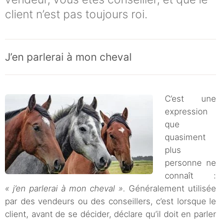
client n’est pas toujours roi.
J’en parlerai à mon cheval
C’est une
expression
que
quasiment
plus
personne ne
connaît :
« j’en parlerai à mon cheval »
. Généralement utilisée
par des vendeurs ou des conseillers, c’est lorsque le
client, avant de se décider, déclare qu’il doit en parler