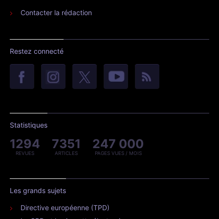
Contacter la rédaction
Restez connecté
Statistiques
1294
7351
247 000
REVUES
ARTICLES
PAGES VUES / MOIS
Les grands sujets
Directive européenne (TPD)