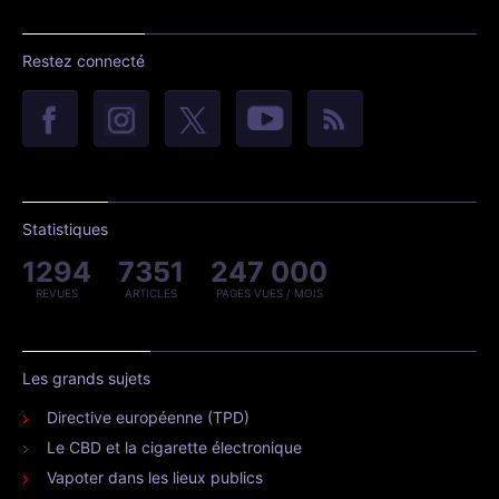
Restez connecté
Statistiques
1294
7351
247 000
REVUES
ARTICLES
PAGES VUES / MOIS
Les grands sujets
Directive européenne (TPD)
Le CBD et la cigarette électronique
Vapoter dans les lieux publics