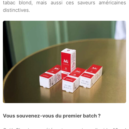
tabac blond, mais aussi ces saveurs américaines
distinctives.
Vous souvenez-vous du premier batch ?