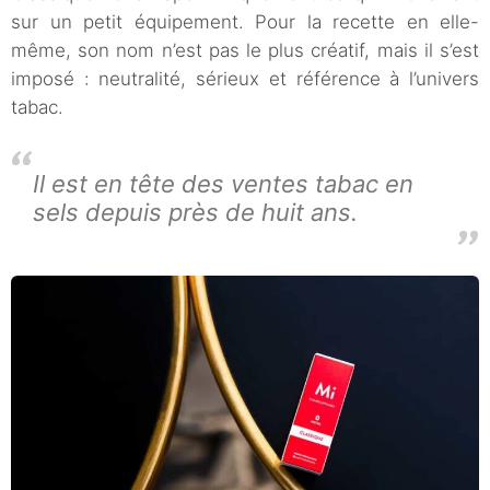
sur un petit équipement. Pour la recette en elle-
même, son nom n’est pas le plus créatif, mais il s’est
imposé : neutralité, sérieux et référence à l’univers
tabac.
Il est en tête des ventes tabac en
sels depuis près de huit ans.