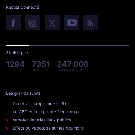
Restez connecté
Statistiques
1294
7351
247 000
REVUES
ARTICLES
PAGES VUES / MOIS
Les grands sujets
Directive européenne (TPD)
Le CBD et la cigarette électronique
Vapoter dans les lieux publics
Effets du vapotage sur les poumons