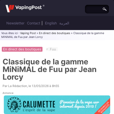
Newsletter
Contact
|
English
العربية
Vous êtes ici :
Vaping Post
»
En direct des boutiques
» Classique de la gamme
MiNiMAL de Fuu par Jean Lorcy
En direct des boutiques
#
Fuu
Classique de la gamme
MiNiMAL de Fuu par Jean
Lorcy
Par
La Rédaction
, le
13/05/2026 à 8h55
Annonce