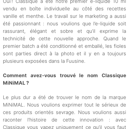
Oui ! Classique a été notre premier e-liquide 10 ml
vendu en boîte individuelle au côté des recettes
vanille et menthe. Le travail sur le marketing a aussi
été passionnant : nous voulions que l’e-liquide soit
rassurant, élégant et sobre et qu’il exprime la
technicité de cette nouvelle approche. Quand le
premier batch a été conditionné et emballé, les fioles
sont parties direct à la photo et il y en a toujours
plusieurs exposées dans la Fuusine.
Comment avez-vous trouvé le nom Classique
MiNiMAL ?
Le plus dur a été de trouver le nom de la marque
MiNiMAL. Nous voulions exprimer tout le sérieux de
ces produits orientés sevrage. Nous voulions aussi
raconter l’histoire de cette innovation : avec
Classique vous vapez uniquement ce qu’il vous faut