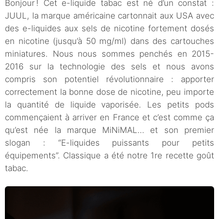
Bonjour ! Cet e-liquide tabac est né d’un constat :
JUUL, la marque américaine cartonnait aux USA avec
des e-liquides aux sels de nicotine fortement dosés
en nicotine (jusqu’à 50 mg/ml) dans des cartouches
miniatures. Nous nous sommes penchés en 2015-
2016 sur la technologie des sels et nous avons
compris son potentiel révolutionnaire : apporter
correctement la bonne dose de nicotine, peu importe
la quantité de liquide vaporisée. Les petits pods
commençaient à arriver en France et c’est comme ça
qu’est née la marque MiNiMAL… et son premier
slogan : “E-liquides puissants pour petits
équipements”. Classique a été notre 1re recette goût
tabac.