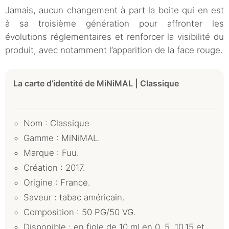
Jamais, aucun changement à part la boite qui en est
à sa troisième génération pour affronter les
évolutions réglementaires et renforcer la visibilité du
produit, avec notamment l’apparition de la face rouge.
La carte d’identité de MiNiMAL | Classique
Nom : Classique
Gamme : MiNiMAL.
Marque : Fuu.
Création : 2017.
Origine : France.
Saveur : tabac américain.
Composition : 50 PG/50 VG.
Disponible : en fiole de 10 ml en 0, 5, 10,15 et