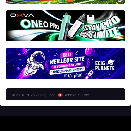
© 2010-2026 Vaping Post -
Genève, Suisse