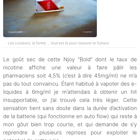
Les couleurs, la forme … tout est là pour rassurer le fumeur
Le goût sec de cette Njoy “Bold” dont le taux de
nicotine affiche une valeur à faire pâlir les
pharmaciens soit 4,5% (c’est à dire 45mg/ml) ne m’a
pas du tout convaincu. Étant habitué à vapoter des e-
liquides à 6mg/ml je m’attendais à obtenir un hit
insupportable, or j’ai trouvé cela très léger. Cette
sensation tient sans doute dans la durée d’activation
de la batterie (qui fonctionne en auto flow) qui reste à
mon gôut bien trop courte, et qui demande de s’y
reprendre à plusieurs reprises pour exploiter le