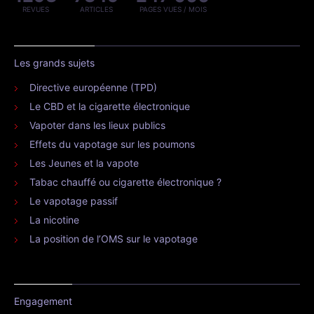
REVUES
ARTICLES
PAGES VUES / MOIS
Les grands sujets
Directive européenne (TPD)
Le CBD et la cigarette électronique
Vapoter dans les lieux publics
Effets du vapotage sur les poumons
Les Jeunes et la vapote
Tabac chauffé ou cigarette électronique ?
Le vapotage passif
La nicotine
La position de l’OMS sur le vapotage
Engagement