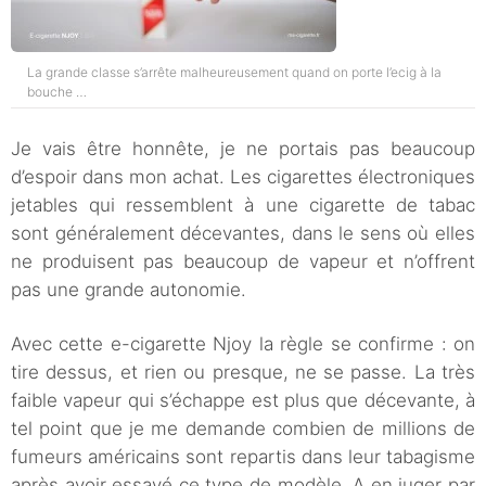
La grande classe s’arrête malheureusement quand on porte l’ecig à la
bouche …
Je vais être honnête, je ne portais pas beaucoup
d’espoir dans mon achat. Les cigarettes électroniques
jetables qui ressemblent à une cigarette de tabac
sont généralement décevantes, dans le sens où elles
ne produisent pas beaucoup de vapeur et n’offrent
pas une grande autonomie.
Avec cette e-cigarette Njoy la règle se confirme : on
tire dessus, et rien ou presque, ne se passe. La très
faible vapeur qui s’échappe est plus que décevante, à
tel point que je me demande combien de millions de
fumeurs américains sont repartis dans leur tabagisme
après avoir essayé ce type de modèle. A en juger par