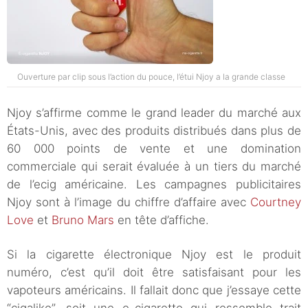
Ouverture par clip sous l’action du pouce, l’étui Njoy a la grande classe
Njoy s’affirme comme le grand leader du marché aux
États-Unis, avec des produits distribués dans plus de
60 000 points de vente et une domination
commerciale qui serait évaluée à un tiers du marché
de l’ecig américaine. Les campagnes publicitaires
Njoy sont à l’image du chiffre d’affaire avec
Courtney
Love
et
Bruno Mars
en tête d’affiche.
Si la cigarette électronique Njoy est le produit
numéro, c’est qu’il doit être satisfaisant pour les
vapoteurs américains. Il fallait donc que j’essaye cette
“cigalike”, soit une e-cigarette qui ressemble trait