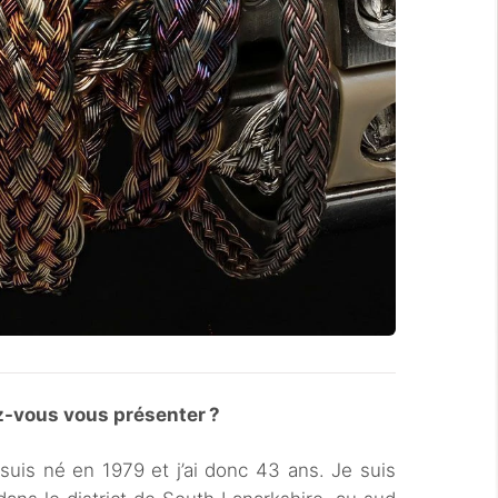
z-vous vous présenter ?
suis né en 1979 et j’ai donc 43 ans. Je suis