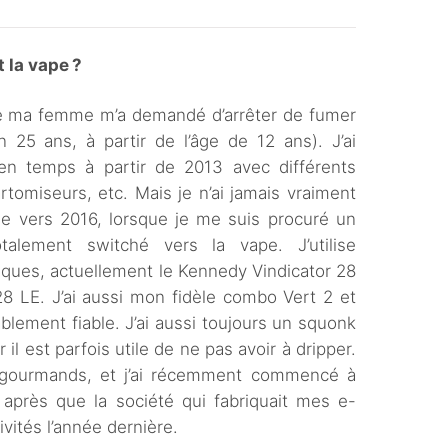
la vape ?
e ma femme m’a demandé d’arrêter de fumer
n 25 ans, à partir de l’âge de 12 ans). J’ai
 temps à partir de 2013 avec différents
artomiseurs, etc. Mais je n’ai jamais vraiment
que vers 2016, lorsque je me suis procuré un
talement switché vers la vape. J’utilise
ques, actuellement le Kennedy Vindicator 28
8 LE. J’ai aussi mon fidèle combo Vert 2 et
lement fiable. J’ai aussi toujours un squonk
 est parfois utile de ne pas avoir à dripper.
et gourmands, et j’ai récemment commencé à
près que la société qui fabriquait mes e-
ivités l’année dernière.