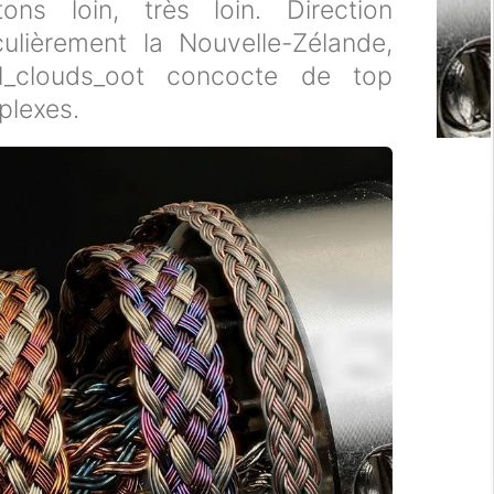
ons loin, très loin. Direction
culièrement la Nouvelle-Zélande,
al_clouds_oot concocte de top
plexes.