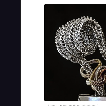
Source : Instagram de cal_clouds_oot/