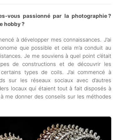
s-vous passionné par la photographie ?
ce hobby ?
ommencé à développer mes connaissances. J’ai
utonome que possible et cela m’a conduit au
stances. Je me souviens à quel point c’était
types de constructions et de découvrir les
e certains types de coils. J’ai commencé à
ds sur les réseaux sociaux avec d’autres
ders locaux qui étaient tout à fait disposés à
t à me donner des conseils sur les méthodes