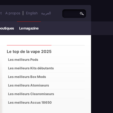
t
A propos
|
English
العربية
boutiques
Le magazine
Le top de la vape 2025
Les meilleurs Pods
Les meilleurs Kits débutants
Les meilleurs Box Mods
Les meilleurs Atomiseurs
Les meilleurs Clearomiseurs
Les meilleurs Accus 18650