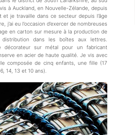
e dans le district de South Lanarkshire, au sud
vis à Auckland, en Nouvelle-Zélande, depuis
 et je travaille dans ce secteur depuis l’âge
e, j’ai eu l’occasion d’exercer de nombreuses
lage en carton sur mesure à la production de
istribution dans les boîtes aux lettres.
me décorateur sur métal pour un fabricant
serve en acier de haute qualité. Je vis avec
e composée de cinq enfants, une fille (17
6, 14, 13 et 10 ans).