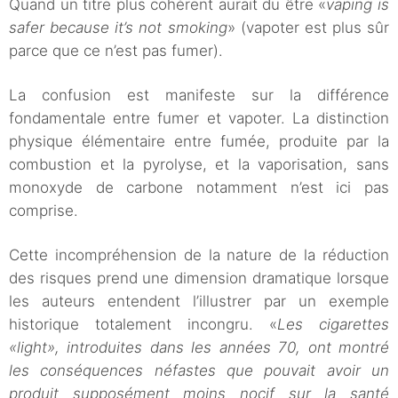
Quand un titre plus cohérent aurait du être «
vaping is
safer because it’s not smoking
» (vapoter est plus sûr
parce que ce n’est pas fumer).
La confusion est manifeste sur la différence
fondamentale entre fumer et vapoter. La distinction
physique élémentaire entre fumée, produite par la
combustion et la pyrolyse, et la vaporisation, sans
monoxyde de carbone notamment n’est ici pas
comprise.
Cette incompréhension de la nature de la réduction
des risques prend une dimension dramatique lorsque
les auteurs entendent l’illustrer par un exemple
historique totalement incongru. «
Les cigarettes
«light», introduites dans les années 70, ont montré
les conséquences néfastes que pouvait avoir un
produit supposément moins nocif sur la santé