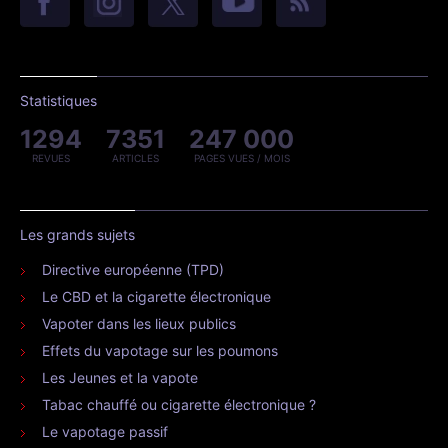
Statistiques
1294
7351
247 000
REVUES
ARTICLES
PAGES VUES / MOIS
Les grands sujets
Directive européenne (TPD)
Le CBD et la cigarette électronique
Vapoter dans les lieux publics
Effets du vapotage sur les poumons
Les Jeunes et la vapote
Tabac chauffé ou cigarette électronique ?
Le vapotage passif