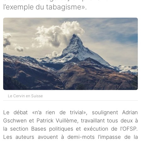
l’exemple du tabagisme».
Le Cervin en Suisse
Le débat «n’a rien de trivial», soulignent Adrian
Gschwen et Patrick Vuillème, travaillant tous deux à
la section Bases politiques et exécution de l’OFSP.
Les auteurs avouent à demi-mots l’impasse de la