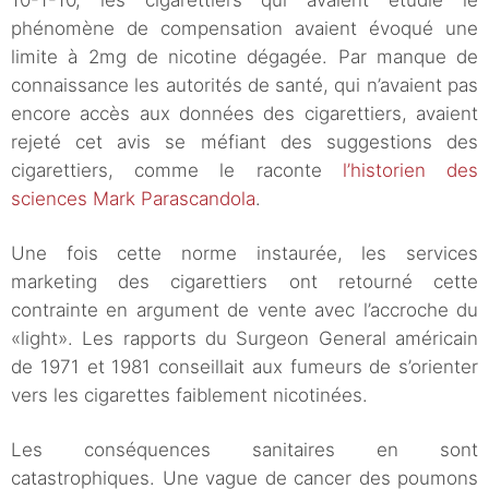
10-1-10, les cigarettiers qui avaient étudié le
phénomène de compensation avaient évoqué une
limite à 2mg de nicotine dégagée. Par manque de
connaissance les autorités de santé, qui n’avaient pas
encore accès aux données des cigarettiers, avaient
rejeté cet avis se méfiant des suggestions des
cigarettiers, comme le raconte
l’historien des
sciences Mark Parascandola
.
Une fois cette norme instaurée, les services
marketing des cigarettiers ont retourné cette
contrainte en argument de vente avec l’accroche du
«light». Les rapports du Surgeon General américain
de 1971 et 1981 conseillait aux fumeurs de s’orienter
vers les cigarettes faiblement nicotinées.
Les conséquences sanitaires en sont
catastrophiques. Une vague de cancer des poumons