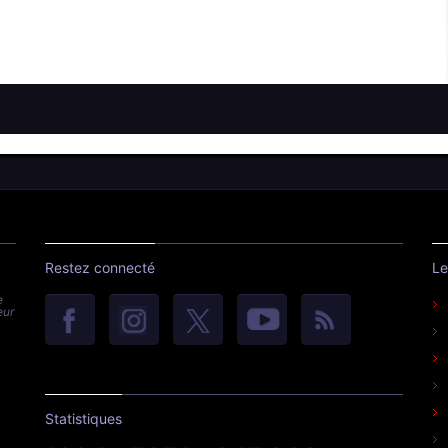
Restez connecté
Le
e
eur
Statistiques