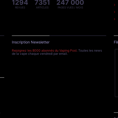
1294
7351
247 000
REVUES
ARTICLES
PAGES VUES / MOIS
Inscription Newsletter
Fi
Rejoignez les 8000 abonnés du Vaping Post
. Toutes les news
de la vape chaque vendredi par email.
e