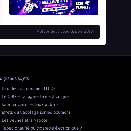
Autour de la vape depuis 2010.
s grands sujets
Directive européenne (TPD)
Le CBD et la cigarette électronique
Vapoter dans les lieux publics
Effets du vapotage sur les poumons
Les Jeunes et la vapote
Tabac chauffé ou cigarette électronique ?