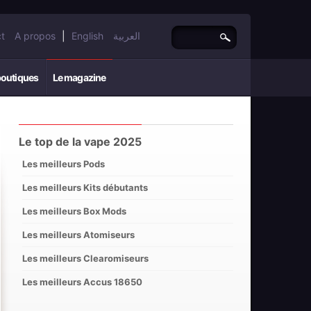
t
A propos
|
English
العربية
boutiques
Le magazine
Le top de la vape 2025
Les meilleurs Pods
Les meilleurs Kits débutants
Les meilleurs Box Mods
Les meilleurs Atomiseurs
Les meilleurs Clearomiseurs
Les meilleurs Accus 18650