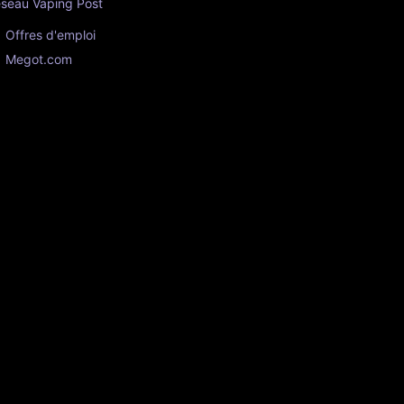
seau Vaping Post
Offres d'emploi
Megot.com