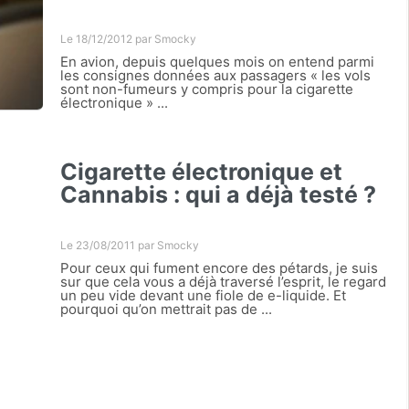
Le 18/12/2012 par
Smocky
En avion, depuis quelques mois on entend parmi
les consignes données aux passagers « les vols
sont non-fumeurs y compris pour la cigarette
électronique » ...
Cigarette électronique et
Cannabis : qui a déjà testé ?
Le 23/08/2011 par
Smocky
Pour ceux qui fument encore des pétards, je suis
sur que cela vous a déjà traversé l’esprit, le regard
un peu vide devant une fiole de e-liquide. Et
pourquoi qu’on mettrait pas de ...