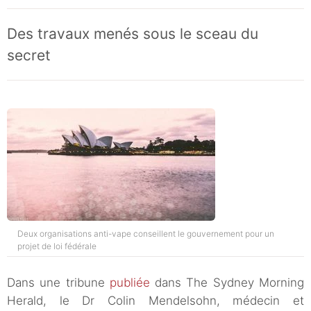
Des travaux menés sous le sceau du
secret
Deux organisations anti-vape conseillent le gouvernement pour un
projet de loi fédérale
Dans une tribune
publiée
dans The Sydney Morning
Herald, le Dr Colin Mendelsohn, médecin et