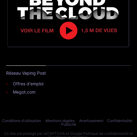
Réseau Vaping Post
Offres d'emploi
Megot.com
Conditions d'utilisation
Mentions légales
Avertissement
Confidentialité
Publicité
Ce site est protégé par reCAPTCHA et Google
Politique de confidentialité
et