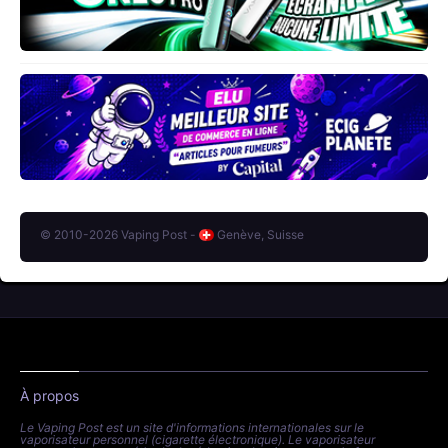
© 2010-2026 Vaping Post -
Genève, Suisse
À propos
Le Vaping Post est un site d'informations internationales sur le
vaporisateur personnel (cigarette électronique). Le vaporisateur