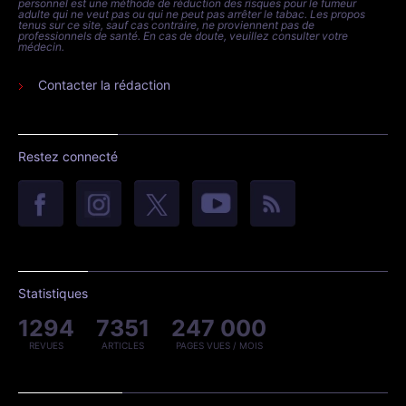
personnel est une méthode de réduction des risques pour le fumeur
adulte qui ne veut pas ou qui ne peut pas arrêter le tabac. Les propos
tenus sur ce site, sauf cas contraire, ne proviennent pas de
professionnels de santé. En cas de doute, veuillez consulter votre
médecin.
Contacter la rédaction
Restez connecté
Statistiques
1294
7351
247 000
REVUES
ARTICLES
PAGES VUES / MOIS