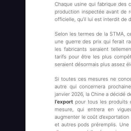
Chaque usine qui fabrique des ci
production inspectée avant de r
officielle, qu’il lui est interdit de
Selon les termes de la STMA, ce
une guerre des prix qui ferait 
les fabricants seraient telleme
tarifs pour être les plus compé
seraient désormais plus assez él
Si toutes ces mesures ne concer
autre qui concernera prochai
janvier 2026, la Chine a décidé 
l’export
pour tous les produits 
mesure, qui entrera en vigue
augmenter le coût d’exportation 
et autres pods préremplis. Une 