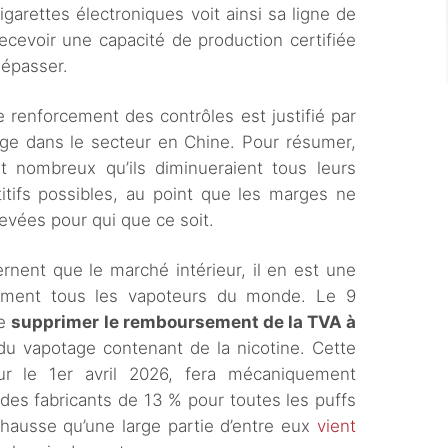
garettes électroniques voit ainsi sa ligne de
ecevoir une capacité de production certifiée
 dépasser.
 renforcement des contrôles est justifié par
rage dans le secteur en Chine. Pour résumer,
nt nombreux qu’ils diminueraient tous leurs
titifs possibles, au point que les marges ne
evées pour qui que ce soit.
nent que le marché intérieur, il en est une
nement tous les vapoteurs du monde. Le 9
de
supprimer le remboursement de la TVA à
du vapotage contenant de la nicotine. Cette
ur le 1er avril 2026, fera mécaniquement
des fabricants de 13 % pour toutes les puffs
hausse qu’une large partie d’entre eux
vient