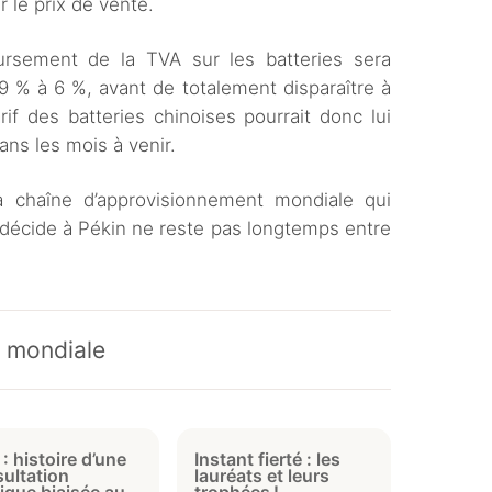
r le prix de vente.
rsement de la TVA sur les batteries sera
 % à 6 %, avant de totalement disparaître à
rif des batteries chinoises pourrait donc lui
ns les mois à venir.
la chaîne d’approvisionnement mondiale qui
e décide à Pékin ne reste pas longtemps entre
é mondiale
: histoire d’une
Instant fierté : les
ultation
lauréats et leurs