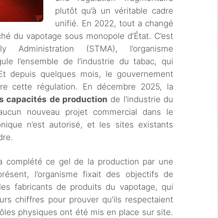
plutôt qu’à un véritable cadre
unifié. En 2022, tout a changé
ché du vapotage sous monopole d’État. C’est
 Administration (STMA), l’organisme
ule l’ensemble de l’industrie du tabac, qui
. Et depuis quelques mois, le gouvernement
re cette régulation. En décembre 2025, la
es capacités de production
de l’industrie du
 aucun nouveau projet commercial dans le
nique n’est autorisé, et les sites existants
dre.
 a complété ce gel de la production par une
présent, l’organisme fixait des objectifs de
les fabricants de produits du vapotage, qui
rs chiffres pour prouver qu’ils respectaient
ôles physiques ont été mis en place sur site.