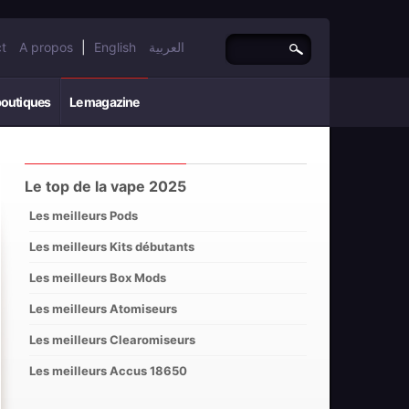
t
A propos
|
English
العربية
boutiques
Le magazine
Le top de la vape 2025
Les meilleurs Pods
Les meilleurs Kits débutants
Les meilleurs Box Mods
Les meilleurs Atomiseurs
Les meilleurs Clearomiseurs
Les meilleurs Accus 18650