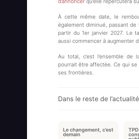
d’annoncer
qu’elle répercutera su
À cette même date, le rembou
également diminué, passant de 9
partir du 1er janvier 2027. Le ta
aussi commencer à augmenter da
Au total, c’est l’ensemble de 
pourrait être affectée. Ce qui s
ses frontières.
Dans le reste de l’actualit
Le changement, c’est
TPD 
demain
cons