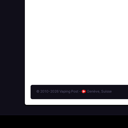
© 2010-2026 Vaping Post -
Genève, Suisse