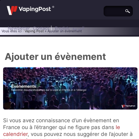
Newsletter
Contact
|
English
العربية
Vous êtes ici :
Vaping Post
» Ajouter un évènement
Ajouter un évènement
Si vous avez connaissance d’un évènement en
France ou à l’étranger qui ne figure pas dans
le
calendrier
, vous pouvez nous suggérer de l’ajouter à