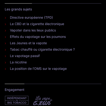
Les grands sujets
Directive européenne (TPD)
Le CBD et la cigarette électronique
Vapoter dans les lieux publics
Effets du vapotage sur les poumons
Les Jeunes et la vapote
Tabac chauffé ou cigarette électronique ?
Le vapotage passif
La nicotine
La position de l’OMS sur le vapotage
Engagement