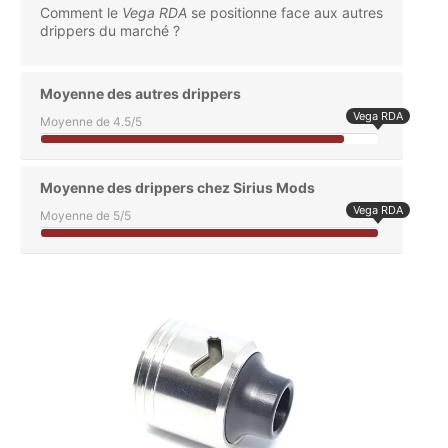
Comment le
Vega RDA
se positionne face aux autres
drippers du marché ?
Moyenne des autres drippers
Vega RDA
Moyenne de 4.5/5
Moyenne des drippers chez Sirius Mods
Vega RDA
Moyenne de 5/5