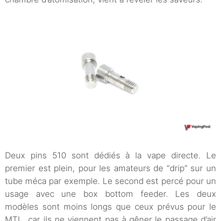
Deux pins 510 sont dédiés à la vape directe. Le
premier est plein, pour les amateurs de “drip” sur un
tube méca par exemple. Le second est percé pour un
usage avec une box bottom feeder. Les deux
modèles sont moins longs que ceux prévus pour le
MTL, car ils ne viennent pas à gêner le passage d’air