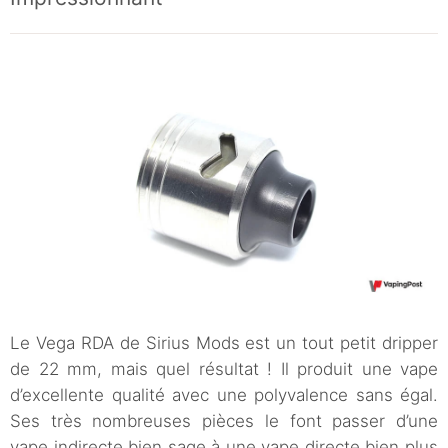
Le Vega RDA de Sirius Mods est un tout petit dripper
de 22 mm, mais quel résultat ! Il produit une vape
d’excellente qualité avec une polyvalence sans égal.
Ses très nombreuses pièces le font passer d’une
vape indirecte bien sage à une vape directe bien plus