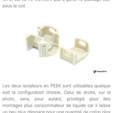
sous le coil.
Les deux isolateurs en PEEK sont utilisables quelque
soit la configuration choisie. Celui de droite, sur la
photo, sera, pour autant, privilégié pour des
montages plus consommateur de liquide car il laisse
un peu plus d’espace pour une quantité de coton plus