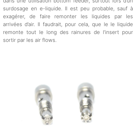
dans une utilisation bottom feeder, surtout lors d’un
surdosage en e-liquide. Il est peu probable, sauf à
exagérer, de faire remonter les liquides par les
arrivées d’air. Il faudrait, pour cela, que le le liquide
remonte tout le long des rainures de l’insert pour
sortir par les air flows.