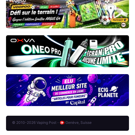
© 2010-2026 Vaping Post -
Genève, Suisse