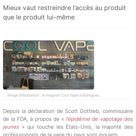
Mieux vaut restreindre l’accès au produit
que le produit lui-même
Image d’illustration : le magasin Cool Vape à Martigues
Depuis la déclaration de Scott Gottlieb, commissaire
de la FDA, à propos de «
l’épidémie de vapotage des
jeunes
» qui touche les États-Unis, la majorité des
professionnels de la vape du pays sont inquiets.