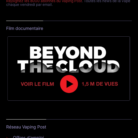
Rejoignez les 8000 abonnés du Vaping Post
. Toutes les news de la vape
chaque vendredi par email.
Film documentaire
Réseau Vaping Post
Offres d'emploi