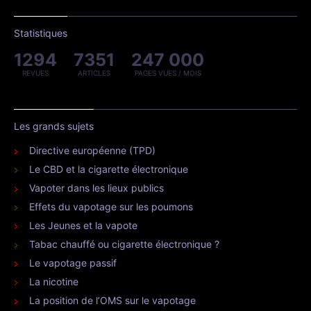
Statistiques
1294
7351
247 000
REVUES
ARTICLES
PAGES VUES / MOIS
Les grands sujets
Directive européenne (TPD)
Le CBD et la cigarette électronique
Vapoter dans les lieux publics
Effets du vapotage sur les poumons
Les Jeunes et la vapote
Tabac chauffé ou cigarette électronique ?
Le vapotage passif
La nicotine
La position de l’OMS sur le vapotage