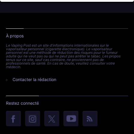
À propos
Le Vaping Post est un site d'informations internationales sur le
vaporisateur personnel (cigarette électronique). Le vaporisateur
personnel est une méthode de réduction des risques pour le fumeur
adulte qui ne veut pas ou qui ne peut pas arrêter le tabac. Les propos
tenus sur ce site, sauf cas contraire, ne proviennent pas de
professionnels de santé. En cas de doute, veuillez consulter votre
médecin.
Contacter la rédaction
Restez connecté