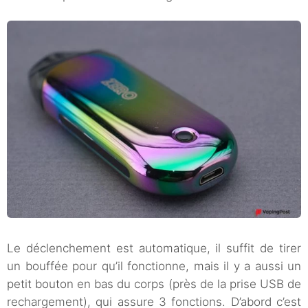
Le déclenchement est automatique, il suffit de tirer
un bouffée pour qu’il fonctionne, mais il y a aussi un
petit bouton en bas du corps (près de la prise USB de
rechargement), qui assure 3 fonctions. D’abord c’est