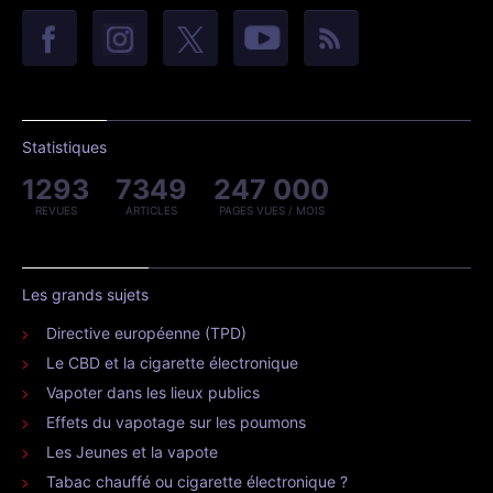
Statistiques
1293
7349
247 000
REVUES
ARTICLES
PAGES VUES / MOIS
Les grands sujets
Directive européenne (TPD)
Le CBD et la cigarette électronique
Vapoter dans les lieux publics
Effets du vapotage sur les poumons
Les Jeunes et la vapote
Tabac chauffé ou cigarette électronique ?