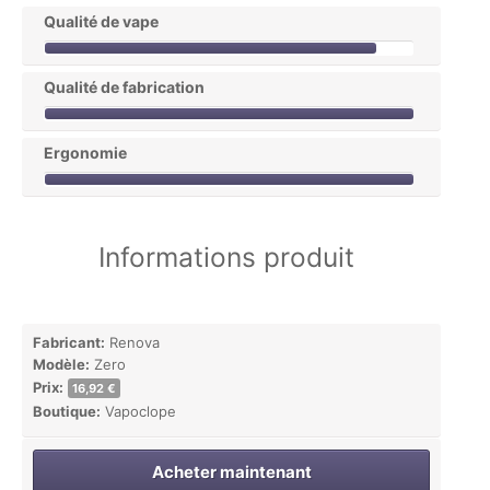
Qualité de vape
Qualité de fabrication
Ergonomie
Informations produit
Fabricant:
Renova
Modèle:
Zero
Prix:
16,92 €
Boutique:
Vapoclope
Acheter maintenant