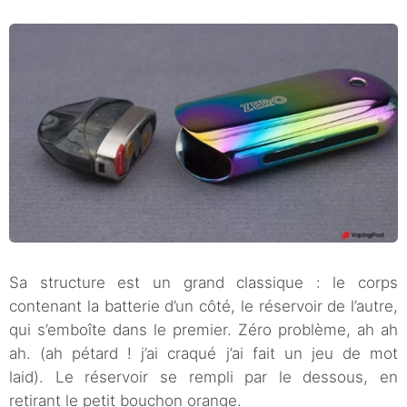
Sa structure est un grand classique : le corps
contenant la batterie d’un côté, le réservoir de l’autre,
qui s’emboîte dans le premier. Zéro problème, ah ah
ah. (ah pétard ! j’ai craqué j’ai fait un jeu de mot
laid). Le réservoir se rempli par le dessous, en
retirant le petit bouchon orange.