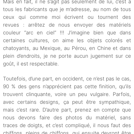
Mais en fait, il ne s’agit pas seulement de lui, c’est à
tous les fabricants que je m’adresse, au nom de tous
ceux qui comme moi écrivent ou tournent des
revues : arrêtez de nous envoyer des matériels
couleur “arc en ciel” !!! J’imagine bien que dans
certaines cultures, on aime les objets colorés et
chatoyants, au Mexique, au Pérou, en Chine et dans
plein d’endroits, je ne porte aucun jugement sur ce
goût, il est respectable.
Toutefois, d’une part, en occident, ce n’est pas le cas,
90 % des gens n’apprécient pas cette finition, qu’ils
trouvent clinquante, voire un peu vulgaire. Parfois,
avec certains designs, ça peut être sympathique,
mais c’est rare. D’autre part, prenez en compte que
nous devons faire des photos du matériel, sans
traces de doigts, et c’est compliqué, il nous faut des
chiffons, pleins de chiffons, qui ensuite devront être