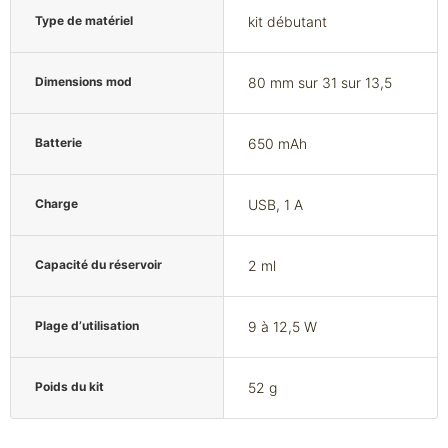
Type de matériel
kit débutant
Dimensions mod
80 mm sur 31 sur 13,5
Batterie
650 mAh
Charge
USB, 1 A
Capacité du réservoir
2 ml
Plage d’utilisation
9 à 12,5 W
Poids du kit
52 g