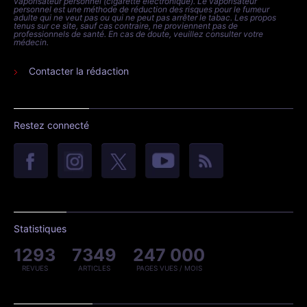
vaporisateur personnel (cigarette électronique). Le vaporisateur
personnel est une méthode de réduction des risques pour le fumeur
adulte qui ne veut pas ou qui ne peut pas arrêter le tabac. Les propos
tenus sur ce site, sauf cas contraire, ne proviennent pas de
professionnels de santé. En cas de doute, veuillez consulter votre
médecin.
Contacter la rédaction
Restez connecté
Statistiques
1293
7349
247 000
REVUES
ARTICLES
PAGES VUES / MOIS