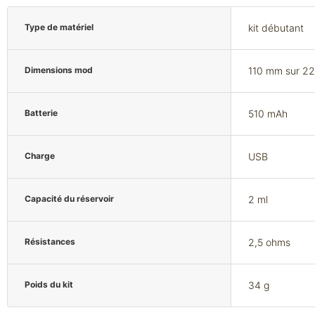
Type de matériel
kit débutant
Dimensions mod
110 mm sur 22 
Batterie
510 mAh
Charge
USB
Capacité du réservoir
2 ml
Résistances
2,5 ohms
Poids du kit
34 g