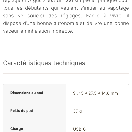
réglage ! L’Argus Z est un pod simple et pratique pour
tous les débutants qui veulent s’initier au vapotage
sans se soucier des réglages. Facile à vivre, il
dispose d’une bonne autonomie et délivre une bonne
vapeur en inhalation indirecte.
Caractéristiques techniques
Dimensions du pod
91,45 x 27,5 x 14,8 mm
Poids du pod
37 g
Charge
USB-C