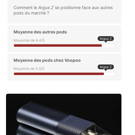
Comment le
Argus Z
se positionne face aux autres
pods du marché ?
Moyenne des autres pods
Argus Z
Moyenne de 4.4/5
Moyenne des pods chez Voopoo
Argus Z
Moyenne de 4.5/5