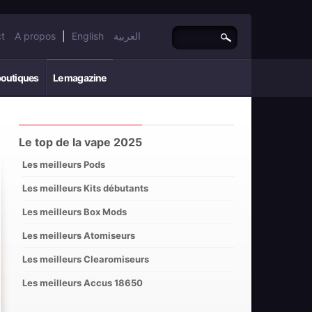
t
A propos
|
English
العربية
boutiques
Le magazine
Le top de la vape 2025
Les meilleurs Pods
Les meilleurs Kits débutants
Les meilleurs Box Mods
Les meilleurs Atomiseurs
Les meilleurs Clearomiseurs
Les meilleurs Accus 18650