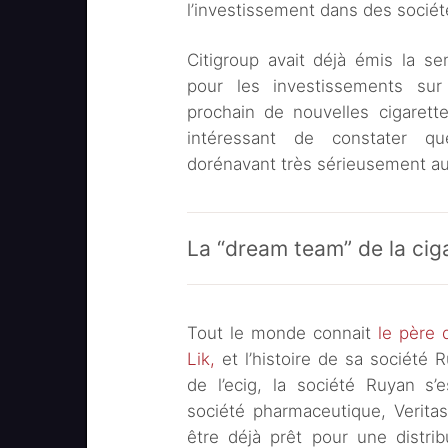
l’investissement dans des sociét
Citigroup avait déjà émis la se
pour les investissements sur
prochain de nouvelles cigarett
intéressant de constater que
dorénavant très sérieusement au
La “dream team” de la cig
Tout le monde connait
le père 
Lik,
et l’histoire de sa société 
de l’ecig, la société Ruyan s
société pharmaceutique, Verita
être déjà prêt pour une distri