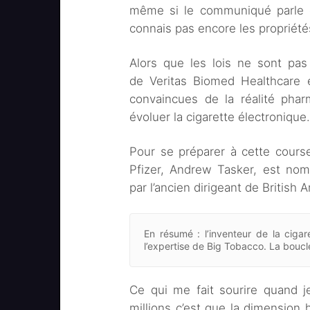
même si le communiqué parle d
connais pas encore les propriété
Alors que les lois ne sont pa
de Veritas Biomed Healthcare e
convaincues de la réalité phar
évoluer la cigarette électronique.
Pour se préparer à cette course
Pfizer, Andrew Tasker, est no
par l’ancien dirigeant de Britis
En résumé : l’inventeur de la ciga
l’expertise de Big Tobacco. La boucl
Ce qui me fait sourire quand j
millions c’est que la dimension 