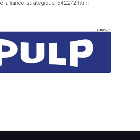
e-alliance-strategique-542272.html
ANNONCE