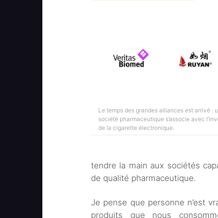
Le temps des grandes alliances est arrivé : 
société pharmaceutique s’associe avec l’inv
de la cigarette électronique.
tendre la main aux sociétés cap
de qualité pharmaceutique.
Je pense que personne n’est vrai
produits que nous consommon