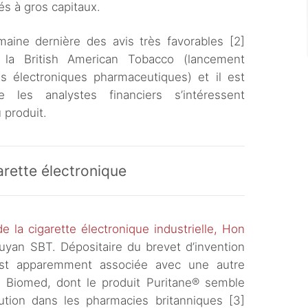
és à gros capitaux.
maine dernière des avis très favorables [2]
 la British American Tobacco (lancement
es électroniques pharmaceutiques) et il est
 les analystes financiers s’intéressent
 produit.
arette électronique
de la cigarette électronique industrielle, Hon
Ruyan SBT. Dépositaire du brevet d’invention
’est apparemment associée avec une autre
s Biomed, dont le produit Puritane® semble
bution dans les pharmacies britanniques [3]