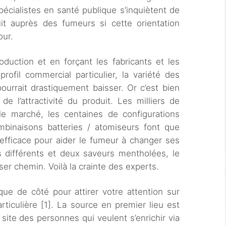
écialistes en santé publique s’inquiètent de
duit auprès des fumeurs si cette orientation
our.
duction et en forçant les fabricants et les
profil commercial particulier, la variété des
pourrait drastiquement baisser. Or c’est bien
 de l’attractivité du produit. Les milliers de
e marché, les centaines de configurations
binaisons batteries / atomiseurs font que
t efficace pour aider le fumeur à changer ses
s différents et deux saveurs mentholées, le
ser chemin. Voilà la crainte des experts.
ue de côté pour attirer votre attention sur
ticulière [1]. La source en premier lieu est
site des personnes qui veulent s’enrichir via