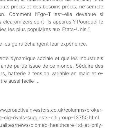
outs précis et des besoins précis, ne semble
ion. Comment l’Ego-T est-elle devenue si
 clearomizers sont-ils apparus ? Pourquoi le
des les plus populaires aux États-Unis ?
e les gens échangent leur expérience.
ette dynamique sociale et que les industriels
 grande partie issue de ce monde. Séduire des
rs, batterie à tension variable en main et e-
tre aussi facile …
einvestors.co.uk/columns/broker-
-cig-rivals-suggests-citigroup–13750.html
ualites/news/biomed-healthcare-ltd-et-only-