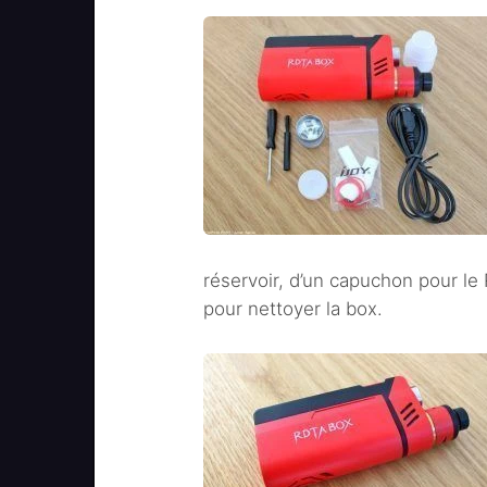
réservoir, d’un capuchon pour le
pour nettoyer la box.