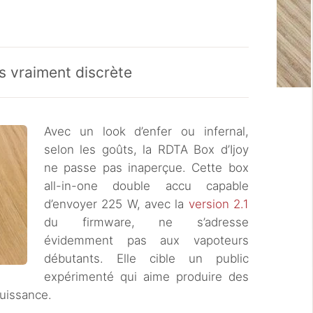
s vraiment discrète
Avec un look d’enfer ou infernal,
selon les goûts, la RDTA Box d’Ijoy
ne passe pas inaperçue. Cette box
all-in-one double accu capable
d’envoyer 225 W, avec la
version 2.1
du firmware, ne s’adresse
évidemment pas aux vapoteurs
débutants. Elle cible un public
expérimenté qui aime produire des
puissance.