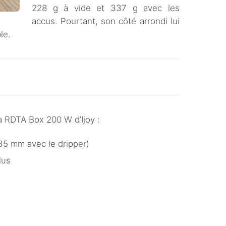
228 g à vide et 337 g avec les
accus. Pourtant, son côté arrondi lui
le.
a RDTA Box 200 W d’Ijoy :
5 mm avec le dripper)
lus