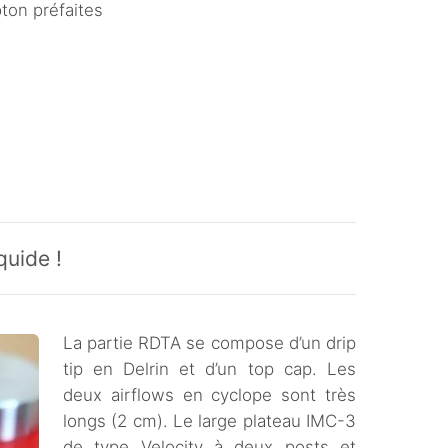
ton préfaites
quide !
La partie RDTA se compose d’un drip
tip en Delrin et d’un top cap. Les
deux airflows en cyclope sont très
longs (2 cm). Le large plateau IMC-3
de type Velocity à deux posts et