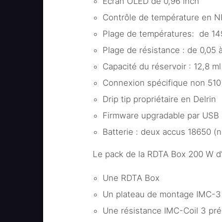
Écran OLED de 0,96 inch
Contrôle de température en N
Plage de températures: de 14
Plage de résistance : de 0,05
Capacité du réservoir : 12,8 ml
Connexion spécifique non 510
Drip tip propriétaire en Delrin
Firmware upgradable par USB
Batterie : deux accus 18650 (n
Le pack de la RDTA Box 200 W d’
Une RDTA Box
Un plateau de montage IMC-3
Une résistance IMC-Coil 3 pr