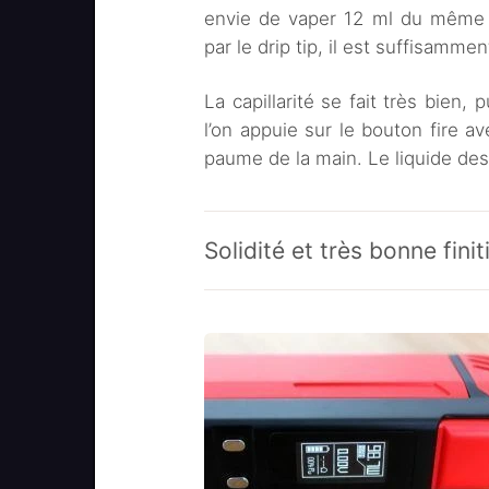
envie de vaper 12 ml du même li
par le drip tip, il est suffisammen
La capillarité se fait très bien
l’on appuie sur le bouton fire av
paume de la main. Le liquide des
Solidité et très bonne finit