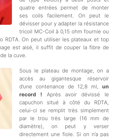
quatre entrées permet de monter
ses coils facilement. On peut le
dévisser pour y adapter la résistance
tricoil MC-Coil à 0,15 ohm fournie ou
o RDTA. On peut utiliser les plateaux et top
e est aisé, il suffit de couper la fibre de
 de la cuve.
Sous le plateau de montage, on a
accès au gigantesque réservoir
d’une contenance de 12,8 ml,
un
record !
Après avoir dévissé le
capuchon situé à côté du RDTA,
celui-ci se remplit très simplement
par le trou très large (16 mm de
diamètre), on peut y verser
directement une fiole. Si on n’a pas