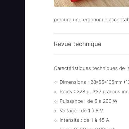
procure une ergonomie acceptab
Revue technique
Caractéristiques techniques de l
Dimensions : 28*55*105mm (13
Poids : 228 g, 337 g accus inc
Puissance : de 5 à 200 W
Voltage : de 1 à 8 V
Intensité : de 1 à 45 A