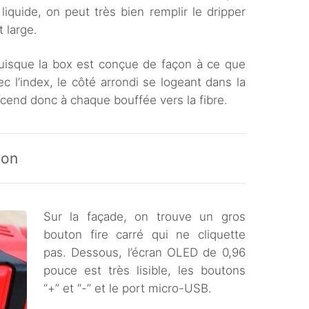
quide, on peut très bien remplir le dripper
t large.
, puisque la box est conçue de façon à ce que
ec l’index, le côté arrondi se logeant dans la
cend donc à chaque bouffée vers la fibre.
ion
Sur la façade, on trouve un gros
bouton fire carré qui ne cliquette
pas. Dessous, l’écran OLED de 0,96
pouce est très lisible, les boutons
“+” et “-” et le port micro-USB.