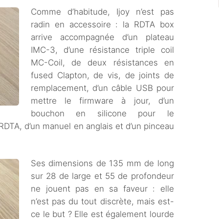
Comme d’habitude, Ijoy n’est pas
radin en accessoire : la RDTA box
arrive accompagnée d’un plateau
IMC-3, d’une résistance triple coil
MC-Coil, de deux résistances en
fused Clapton, de vis, de joints de
remplacement, d’un câble USB pour
mettre le firmware à jour, d’un
bouchon en silicone pour le
 RDTA, d’un manuel en anglais et d’un pinceau
Ses dimensions de 135 mm de long
sur 28 de large et 55 de profondeur
ne jouent pas en sa faveur : elle
n’est pas du tout discrète, mais est-
ce le but ? Elle est également lourde