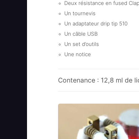
Deux résistance en fused Clap
Un tournevis
Un adaptateur drip tip 510
Un câble USB
Un set d’outils
Une notice
Contenance : 12,8 ml de li