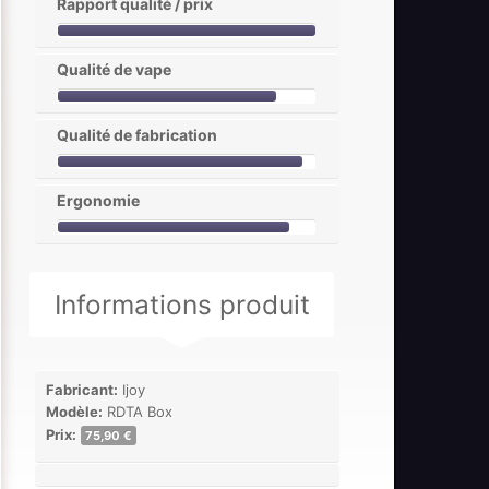
Rapport qualité / prix
Qualité de vape
Qualité de fabrication
Ergonomie
Informations produit
Fabricant:
Ijoy
Modèle:
RDTA Box
Prix:
75,90 €