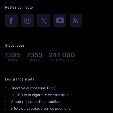
Restez connecté
Statistiques
1295
7353
247 000
REVUES
ARTICLES
PAGES VUES / MOIS
Les grands sujets
Directive européenne (TPD)
Le CBD et la cigarette électronique
Vapoter dans les lieux publics
Effets du vapotage sur les poumons