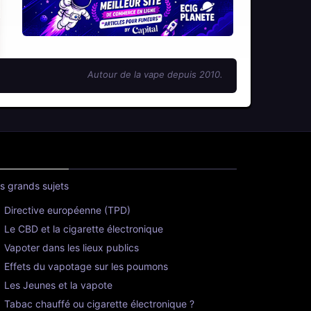
Autour de la vape depuis 2010.
s grands sujets
Directive européenne (TPD)
Le CBD et la cigarette électronique
Vapoter dans les lieux publics
Effets du vapotage sur les poumons
Les Jeunes et la vapote
Tabac chauffé ou cigarette électronique ?