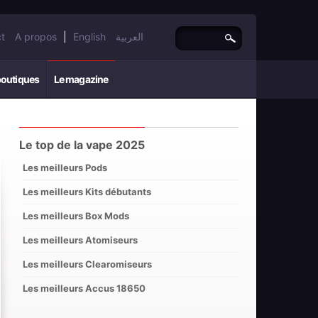
t
A propos
|
English
العربية
boutiques
Le magazine
Le top de la vape 2025
Les meilleurs Pods
Les meilleurs Kits débutants
Les meilleurs Box Mods
Les meilleurs Atomiseurs
Les meilleurs Clearomiseurs
Les meilleurs Accus 18650