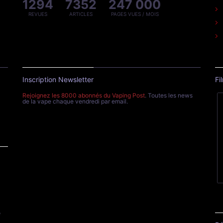
1294
7352
247 000
REVUES
ARTICLES
PAGES VUES / MOIS
Inscription Newsletter
Fi
Rejoignez les 8000 abonnés du Vaping Post
. Toutes les news
de la vape chaque vendredi par email.
e