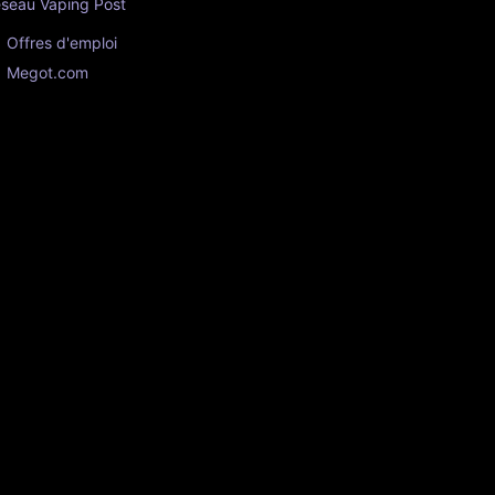
seau Vaping Post
Offres d'emploi
Megot.com