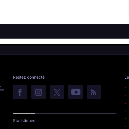
Restez connecté
Le
e
eur
Statistiques