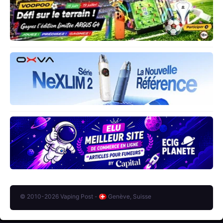
© 2010-2026 Vaping Post -
Genève, Suisse