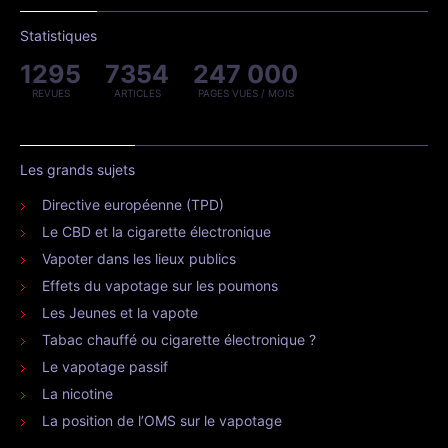
Statistiques
1295
7354
247 000
REVUES
ARTICLES
PAGES VUES / MOIS
Les grands sujets
Directive européenne (TPD)
Le CBD et la cigarette électronique
Vapoter dans les lieux publics
Effets du vapotage sur les poumons
Les Jeunes et la vapote
Tabac chauffé ou cigarette électronique ?
Le vapotage passif
La nicotine
La position de l’OMS sur le vapotage