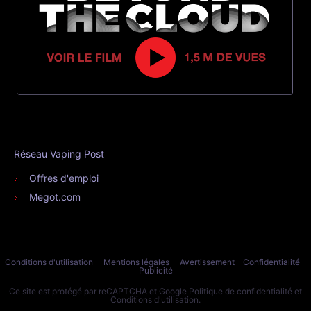
Réseau Vaping Post
Offres d'emploi
Megot.com
Conditions d'utilisation
Mentions légales
Avertissement
Confidentialité
Publicité
Ce site est protégé par reCAPTCHA et Google
Politique de confidentialité
et
Conditions d'utilisation
.