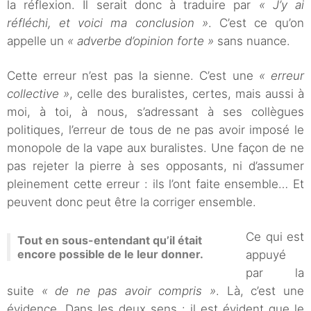
la réflexion. Il serait donc à traduire par
« J’y ai
réfléchi, et voici ma conclusion »
. C’est ce qu’on
appelle un
« adverbe d’opinion forte »
sans nuance.
Cette erreur n’est pas la sienne. C’est une
« erreur
collective »
, celle des buralistes, certes, mais aussi à
moi, à toi, à nous, s’adressant à ses collègues
politiques, l’erreur de tous de ne pas avoir imposé le
monopole de la vape aux buralistes. Une façon de ne
pas rejeter la pierre à ses opposants, ni d’assumer
pleinement cette erreur : ils l’ont faite ensemble… Et
peuvent donc peut être la corriger ensemble.
Ce qui est
Tout en sous-entendant qu’il était
encore possible de le leur donner.
appuyé
par la
suite
« de ne pas avoir compris »
. Là, c’est une
évidence. Dans les deux sens : il est évident que le