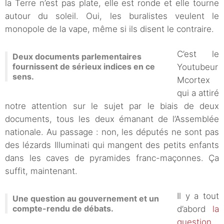
la Terre n’est pas plate, elle est ronde et elle tourne
autour du soleil. Oui, les buralistes veulent le
monopole de la vape, même si ils disent le contraire.
C’est le
Deux documents parlementaires
fournissent de sérieux indices en ce
Youtubeur
sens.
Mcortex
qui a attiré
notre attention sur le sujet par le biais de deux
documents, tous les deux émanant de l’Assemblée
nationale. Au passage : non, les députés ne sont pas
des lézards Illuminati qui mangent des petits enfants
dans les caves de pyramides franc-maçonnes. Ça
suffit, maintenant.
Il y a tout
Une question au gouvernement et un
compte-rendu de débats.
d’abord
la
question