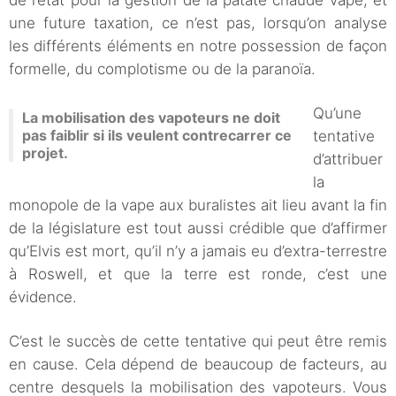
de l’état pour la gestion de la patate chaude vape, et
une future taxation, ce n’est pas, lorsqu’on analyse
les différents éléments en notre possession de façon
formelle, du complotisme ou de la paranoïa.
Qu’une
La mobilisation des vapoteurs ne doit
pas faiblir si ils veulent contrecarrer ce
tentative
projet.
d’attribuer
la
monopole de la vape aux buralistes ait lieu avant la fin
de la législature est tout aussi crédible que d’affirmer
qu’Elvis est mort, qu’il n’y a jamais eu d’extra-terrestre
à Roswell, et que la terre est ronde, c’est une
évidence.
C’est le succès de cette tentative qui peut être remis
en cause. Cela dépend de beaucoup de facteurs, au
centre desquels la mobilisation des vapoteurs. Vous