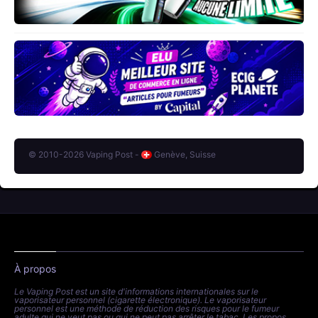
© 2010-2026 Vaping Post -
Genève, Suisse
À propos
Le Vaping Post est un site d'informations internationales sur le
vaporisateur personnel (cigarette électronique). Le vaporisateur
personnel est une méthode de réduction des risques pour le fumeur
adulte qui ne veut pas ou qui ne peut pas arrêter le tabac. Les propos