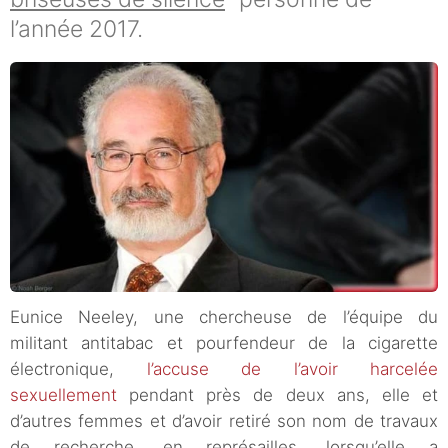
l’année 2017.
Eunice Neeley, une chercheuse de l’équipe du
militant antitabac et pourfendeur de la cigarette
électronique,
l’accuse de l’avoir harcelée
sexuellement
pendant près de deux ans, elle et
d’autres femmes et d’avoir retiré son nom de travaux
de recherche, en représailles, lorsqu’elle a