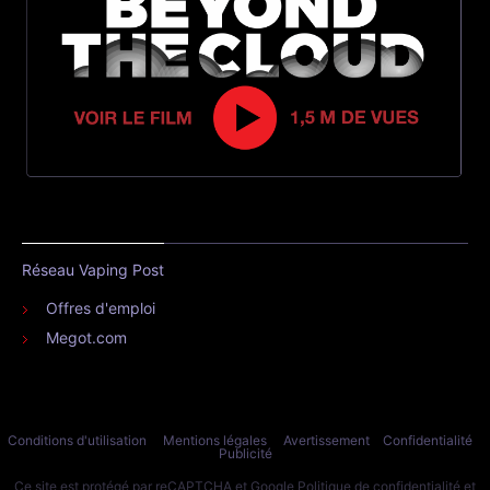
Réseau Vaping Post
Offres d'emploi
Megot.com
Conditions d'utilisation
Mentions légales
Avertissement
Confidentialité
Publicité
Ce site est protégé par reCAPTCHA et Google
Politique de confidentialité
et