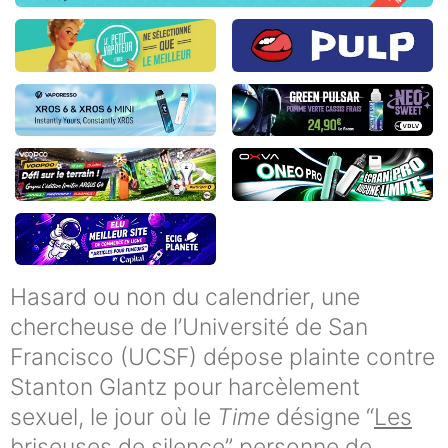
Hasard ou non du calendrier, une
chercheuse de l’Université de San
Francisco (UCSF) dépose plainte contre
Stanton Glantz pour harcèlement
sexuel, le jour où le
Time
désigne “
Les
briseuses de silence
” personne de