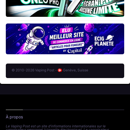
© 2010-2026 Vaping Post -
Genève, Suisse
À propos
Le Vaping Post est un site d'informations internationales sur le
vaporisateur personnel (cigarette électronique). Le vaporisateur