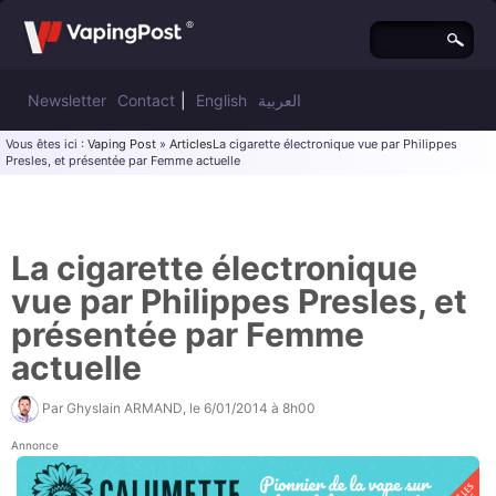
Newsletter
Contact
|
English
العربية
Vous êtes ici :
Vaping Post
»
Articles
La cigarette électronique vue par Philippes
Presles, et présentée par Femme actuelle
La cigarette électronique
vue par Philippes Presles, et
présentée par Femme
actuelle
Par
Ghyslain ARMAND
, le
6/01/2014 à 8h00
Annonce