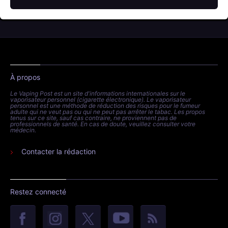
À propos
Le Vaping Post est un site d'informations internationales sur le
vaporisateur personnel (cigarette électronique). Le vaporisateur
personnel est une méthode de réduction des risques pour le fumeur
adulte qui ne veut pas ou qui ne peut pas arrêter le tabac. Les propos
tenus sur ce site, sauf cas contraire, ne proviennent pas de
professionnels de santé. En cas de doute, veuillez consulter votre
médecin.
Contacter la rédaction
Restez connecté