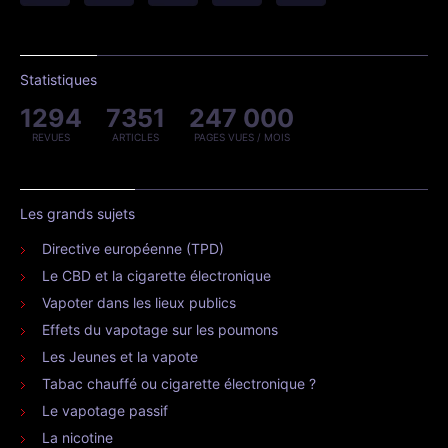
Statistiques
1294
7351
247 000
REVUES
ARTICLES
PAGES VUES / MOIS
Les grands sujets
Directive européenne (TPD)
Le CBD et la cigarette électronique
Vapoter dans les lieux publics
Effets du vapotage sur les poumons
Les Jeunes et la vapote
Tabac chauffé ou cigarette électronique ?
Le vapotage passif
La nicotine