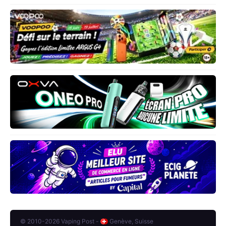
© 2010-2026 Vaping Post -
Genève, Suisse