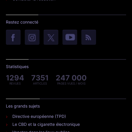
Restez connecté
Statistiques
1294
7351
247 000
REVUES
ARTICLES
PAGES VUES / MOIS
Les grands sujets
Directive européenne (TPD)
Le CBD et la cigarette électronique