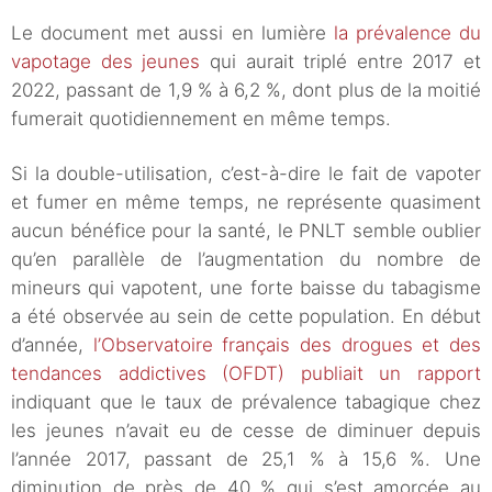
Le document met aussi en lumière
la prévalence du
vapotage des jeunes
qui aurait triplé entre 2017 et
2022, passant de 1,9 % à 6,2 %, dont plus de la moitié
fumerait quotidiennement en même temps.
Si la double-utilisation, c’est-à-dire le fait de vapoter
et fumer en même temps, ne représente quasiment
aucun bénéfice pour la santé, le PNLT semble oublier
qu’en parallèle de l’augmentation du nombre de
mineurs qui vapotent, une forte baisse du tabagisme
a été observée au sein de cette population. En début
d’année,
l’Observatoire français des drogues et des
tendances addictives (OFDT) publiait un rapport
indiquant que le taux de prévalence tabagique chez
les jeunes n’avait eu de cesse de diminuer depuis
l’année 2017, passant de 25,1 % à 15,6 %. Une
diminution de près de 40 % qui s’est amorcée au