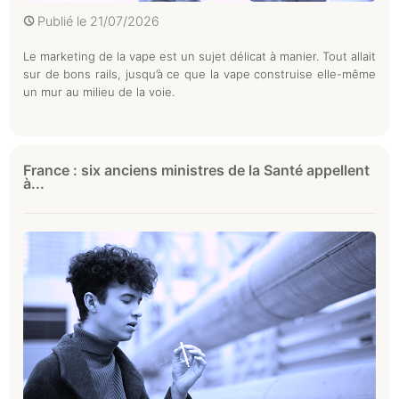
Publié le
21/07/2026
Le marketing de la vape est un sujet délicat à manier. Tout allait
sur de bons rails, jusqu’à ce que la vape construise elle-même
un mur au milieu de la voie.
France : six anciens ministres de la Santé appellent
à...