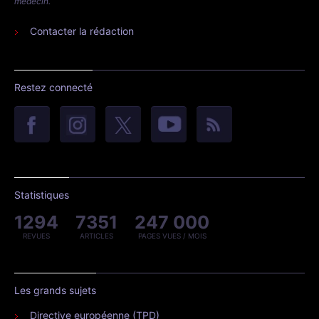
médecin.
Contacter la rédaction
Restez connecté
Statistiques
1294
7351
247 000
REVUES
ARTICLES
PAGES VUES / MOIS
Les grands sujets
Directive européenne (TPD)