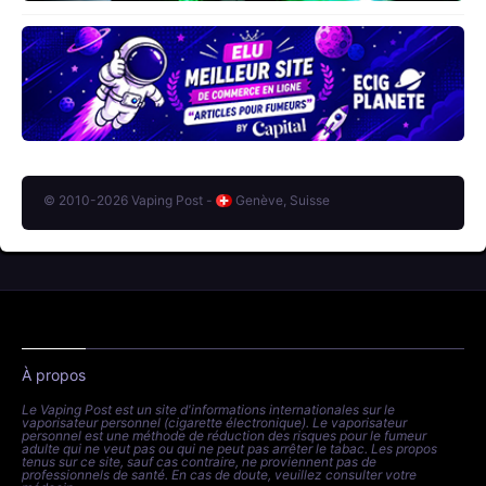
© 2010-2026 Vaping Post -
Genève, Suisse
À propos
Le Vaping Post est un site d'informations internationales sur le
vaporisateur personnel (cigarette électronique). Le vaporisateur
personnel est une méthode de réduction des risques pour le fumeur
adulte qui ne veut pas ou qui ne peut pas arrêter le tabac. Les propos
tenus sur ce site, sauf cas contraire, ne proviennent pas de
professionnels de santé. En cas de doute, veuillez consulter votre