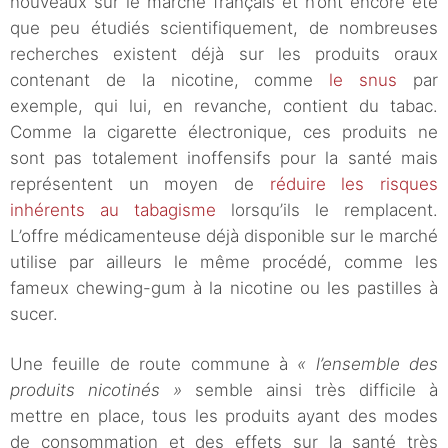
nouveaux sur le marché français et n’ont encore été
que peu étudiés scientifiquement, de nombreuses
recherches existent déjà sur les produits oraux
contenant de la nicotine, comme
le snus
par
exemple, qui lui, en revanche, contient du tabac.
Comme la cigarette électronique, ces produits ne
sont pas totalement inoffensifs pour la santé mais
représentent un moyen de
réduire les risques
inhérents au tabagisme
lorsqu’ils le remplacent.
L’offre médicamenteuse déjà disponible sur le marché
utilise par ailleurs le même procédé, comme les
fameux chewing-gum à la nicotine ou les pastilles à
sucer.
Une feuille de route commune à
« l’ensemble des
produits nicotinés »
semble ainsi très difficile à
mettre en place, tous les produits ayant des modes
de consommation et des effets sur la santé très