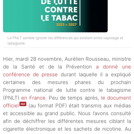
Le PNLT semble ignorer les différences qui existent entre vapotage et
tabagisme.
Hier, mardi 28 novembre, Aurélien Rousseau, ministre
de la Santé et de la Prévention
a donné une
conférence de presse
durant laquelle il a expliqué
certaines des mesures phares du prochain
Programme national de lutte contre le tabagisme
(PNLT)
en France
. Peu de temps après,
le document
officiel
(au format PDF) était transmis aux médias
et accessible au grand public. Nous l’avons consulté
afin de déchiffrer les différentes mesures ciblant la
cigarette électronique et les sachets de nicotine. Au