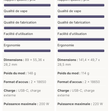
Qualité de vape
Qualité de vape
Qualité de fabrication
Qualité de fabrication
Facilité d'utilisation
Facilité d'utilisation
Ergonomie
Ergonomie
Dimensions :
89 x 55,36 x
Dimensions :
141,4 x 49,7 x
28,2 mm
28,5 mm
Poids du mod :
148 g
Poids du mod :
114 g
Format d'accus :
2 x 18650
Format d'accus :
2 x 18650
Charge :
USB-C, charge
Charge :
USB-C, charge
externe
externe
Puissance maximale :
200 W
Puissance maximale :
220 W