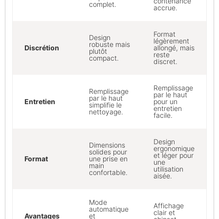
contenance
complet.
accrue.
Format
Design
légèrement
robuste mais
Discrétion
allongé, mais
plutôt
reste
compact.
discret.
Remplissage
Remplissage
par le haut
par le haut
Entretien
pour un
simplifie le
entretien
nettoyage.
facile.
Design
Dimensions
ergonomique
solides pour
et léger pour
Format
une prise en
une
main
utilisation
confortable.
aisée.
Mode
Affichage
automatique
clair et
Avantages
et