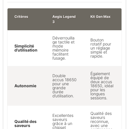
Critères
Aegis Legend
Kit Gen Max
3
Déverrouilla
Bouton
ge tactile et
rotatif pour
Simplicité
mode
un réglage
d’utilisation
mémoire
simple et
facilitent
rapide.
l’usage.
Également
Double
équipé de
accus 18650
deux accus
pour une
Autonomie
18650, idéal
grande
pour les
durée
longues
d’utilisation.
sessions.
Qualité des
Excellentes
saveurs
saveurs
Qualité des
reconnue,
grâce à un
saveurs
avec une
chipset