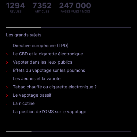
1294
7352
247 000
REVUES
ARTICLES
PAGES VUES / MOIS
Les grands sujets
Directive européenne (TPD)
Le CBD et la cigarette électronique
Vapoter dans les lieux publics
Effets du vapotage sur les poumons
Les Jeunes et la vapote
Tabac chauffé ou cigarette électronique ?
Le vapotage passif
La nicotine
La position de l’OMS sur le vapotage