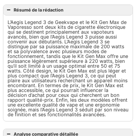
Résumé de la rédaction
L’Aegis Legend 3 de Geekvape et le Kit Gen Max de
Vaporesso sont deux kits de cigarette électronique
qui se destinent principalement aux vapoteurs
avancés, bien que l’Aegis Legend 3 puisse aussi
convenir aux débutants. L’Aegis Legend 3 se
distingue par sa puissance maximale de 200 watts
et sa polyvalence avec plusieurs modes de
fonctionnement, tandis que le Kit Gen Max offre une
puissance légèrement supérieure à 220 watts, bien
qu’il soit limité à un usage optimal entre 50 et 75
watts. Côté design, le Kit Gen Max est plus léger et
plus compact que l’Aegis Legend 3, ce qui peut
plaire aux utilisateurs recherchant un appareil moins
encombrant. En termes de prix, le Kit Gen Max est
plus accessible, ce qui pourrait influencer la
décision d’achat pour ceux qui cherchent un bon
rapport qualité-prix. Enfin, les deux modèles offrent
une excellente qualité de vape et une ergonomie
soignée, mais l’Aegis Legend 3 séduit par son niveau
de finition et ses fonctionnalités avancées.
Analyse comparative détaillée