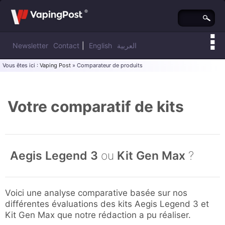
Newsletter
Contact
|
English
العربية
Vous êtes ici :
Vaping Post
» Comparateur de produits
Votre comparatif de kits
Aegis Legend 3
ou
Kit Gen Max
?
Voici une analyse comparative basée sur nos
différentes évaluations des kits Aegis Legend 3 et
Kit Gen Max que notre rédaction a pu réaliser.