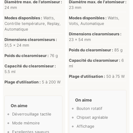
Diamètre max. de l'atomiseur :
Diamètre max. de l'atomiseur :
24 mm
23 mm
Modes disponibles :
Watts,
Modes disponibles :
Watts,
Contrôle température, Replay,
Volts, Automatique
Automatique
Dimensions clearomiseurs :
Dimensions clearomiseurs :
23 x 54 mm
51,5 x 24 mm
Poids du clearomiseur :
85 g
Poids du clearomiseur :
76 g
Capacité du clearomiseur :
6
Capacité du clearomiseur :
ml
5.5 ml
Plage d'utilisation :
50 à 75 W
Plage d'utilisation :
5 à 200 W
On aime
On aime
Bouton rotatif
Déverrouillage tactile
Chipset agréable
Mode mémoire
Affichage
Excellentes saveurs