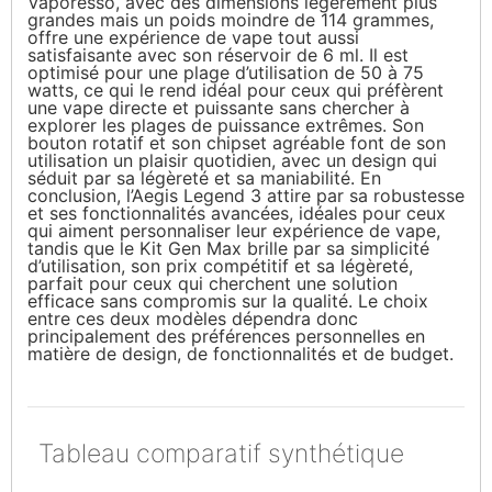
Vaporesso, avec des dimensions légèrement plus
grandes mais un poids moindre de 114 grammes,
offre une expérience de vape tout aussi
satisfaisante avec son réservoir de 6 ml. Il est
optimisé pour une plage d’utilisation de 50 à 75
watts, ce qui le rend idéal pour ceux qui préfèrent
une vape directe et puissante sans chercher à
explorer les plages de puissance extrêmes. Son
bouton rotatif et son chipset agréable font de son
utilisation un plaisir quotidien, avec un design qui
séduit par sa légèreté et sa maniabilité. En
conclusion, l’Aegis Legend 3 attire par sa robustesse
et ses fonctionnalités avancées, idéales pour ceux
qui aiment personnaliser leur expérience de vape,
tandis que le Kit Gen Max brille par sa simplicité
d’utilisation, son prix compétitif et sa légèreté,
parfait pour ceux qui cherchent une solution
efficace sans compromis sur la qualité. Le choix
entre ces deux modèles dépendra donc
principalement des préférences personnelles en
matière de design, de fonctionnalités et de budget.
Tableau comparatif synthétique