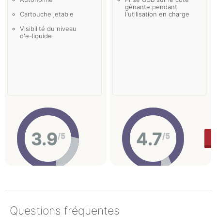
gênante pendant
Cartouche jetable
l'utilisation en charge
Visibilité du niveau
d'e-liquide
3.9
4.7
/5
/5
Questions fréquentes