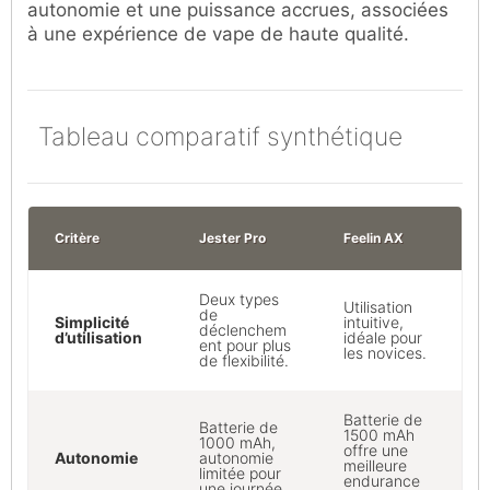
autonomie et une puissance accrues, associées
à une expérience de vape de haute qualité.
Tableau comparatif synthétique
Critère
Jester Pro
Feelin AX
Deux types
Utilisation
de
Simplicité
intuitive,
déclenchem
d’utilisation
idéale pour
ent pour plus
les novices.
de flexibilité.
Batterie de
Batterie de
1500 mAh
1000 mAh,
offre une
Autonomie
autonomie
meilleure
limitée pour
endurance
une journée.