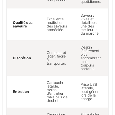
quotidienne.
Saveurs
Excellente
vives et
Qualité des
restitution
détaillées,
saveurs
des saveurs
une des
appréciée.
meilleures
du marché.
Design
légèrement
Compact et
plus
léger, facile
Discrétion
encombrant
à
mais
transporter.
toujours
portable.
Cartouche
Prise USB
jetable,
latérale,
moins
Entretien
peut gêner
d’entretien
lors de la
mais plus de
charge.
déchets.
Dimensions
Format plus