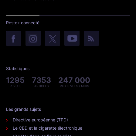
Restez connecté
Statistiques
1295
7353
247 000
REVUES
ARTICLES
PAGES VUES / MOIS
Les grands sujets
Directive européenne (TPD)
Le CBD et la cigarette électronique