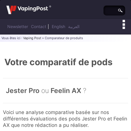
Newsletter
Contact
|
English
العربية
Vous êtes ici :
Vaping Post
» Comparateur de produits
Votre comparatif de pods
Jester Pro
ou
Feelin AX
?
Voici une analyse comparative basée sur nos
différentes évaluations des pods Jester Pro et Feelin
AX que notre rédaction a pu réaliser.