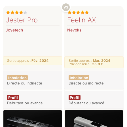
Jester Pro
Feelin AX
Joyetech
Nevoks
Sortie approx. :
Fév. 2024
Sortie approx. :
Mar. 2024
Prix conseillé :
25.9 €
Inhalation
Inhalation
Directe ou indirecte
Directe ou indirecte
Profil
Profil
Débutant ou avancé
Débutant ou avancé