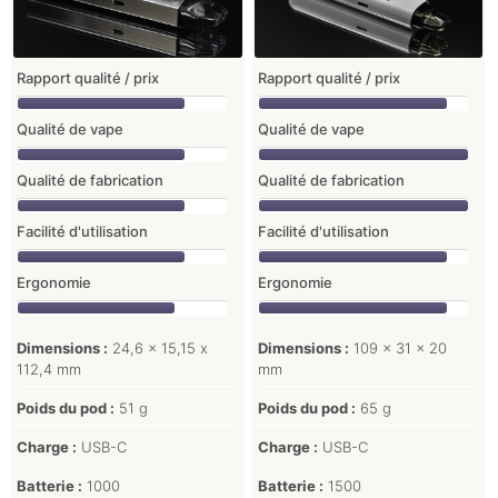
Rapport qualité / prix
Rapport qualité / prix
Qualité de vape
Qualité de vape
Qualité de fabrication
Qualité de fabrication
Facilité d'utilisation
Facilité d'utilisation
Ergonomie
Ergonomie
Dimensions :
24,6 x 15,15 x
Dimensions :
109 x 31 x 20
112,4 mm
mm
Poids du pod :
51 g
Poids du pod :
65 g
Charge :
USB-C
Charge :
USB-C
Batterie :
1000
Batterie :
1500