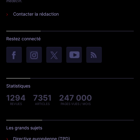
médecin.
Contacter la rédaction
Restez connecté
Statistiques
1294
7351
247 000
REVUES
ARTICLES
PAGES VUES / MOIS
Les grands sujets
Directive européenne (TPD)