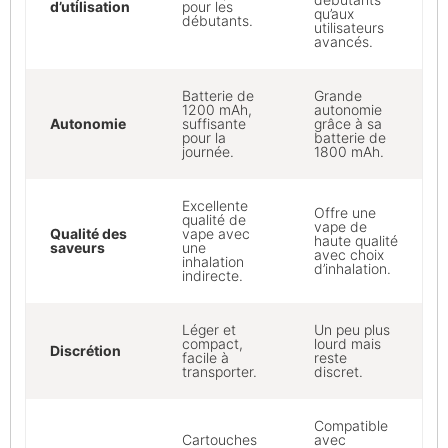
d’utilisation
pour les
qu’aux
débutants.
utilisateurs
avancés.
Batterie de
Grande
1200 mAh,
autonomie
Autonomie
suffisante
grâce à sa
pour la
batterie de
journée.
1800 mAh.
Excellente
Offre une
qualité de
vape de
Qualité des
vape avec
haute qualité
saveurs
une
avec choix
inhalation
d’inhalation.
indirecte.
Léger et
Un peu plus
compact,
lourd mais
Discrétion
facile à
reste
transporter.
discret.
Compatible
Cartouches
avec