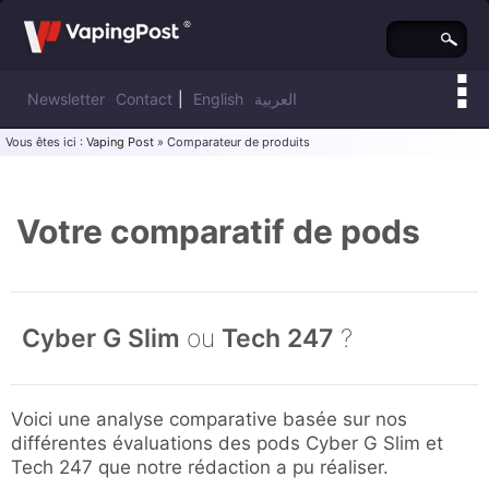
Newsletter
Contact
|
English
العربية
Vous êtes ici :
Vaping Post
» Comparateur de produits
Votre comparatif de pods
Cyber G Slim
ou
Tech 247
?
Voici une analyse comparative basée sur nos
différentes évaluations des pods Cyber G Slim et
Tech 247 que notre rédaction a pu réaliser.