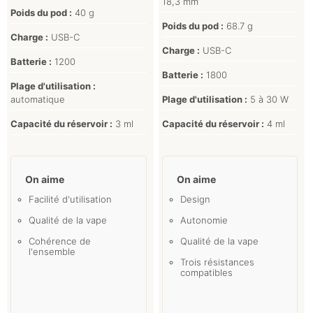
18,3 mm
Poids du pod :
40 g
Poids du pod :
68.7 g
Charge :
USB-C
Charge :
USB-C
Batterie :
1200
Batterie :
1800
Plage d'utilisation :
automatique
Plage d'utilisation :
5 à 30 W
Capacité du réservoir :
3 ml
Capacité du réservoir :
4 ml
On aime
On aime
Facilité d'utilisation
Design
Qualité de la vape
Autonomie
Cohérence de
Qualité de la vape
l'ensemble
Trois résistances
compatibles