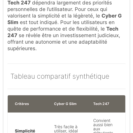
Tech 247
dépendra largement des priorités
personnelles de l’utilisateur. Pour ceux qui
valorisent la simplicité et la légèreté, le
Cyber G
Slim
est tout indiqué. Pour les utilisateurs en
quête de performance et de flexibilité, le
Tech
247
se révèle être un investissement judicieux,
offrant une autonomie et une adaptabilité
supérieures.
Tableau comparatif synthétique
Critères
Cyber G Slim
Tech 247
Convient
aussi bien
Très facile à
aux
Simplicité
utiliser, idéal
débutants