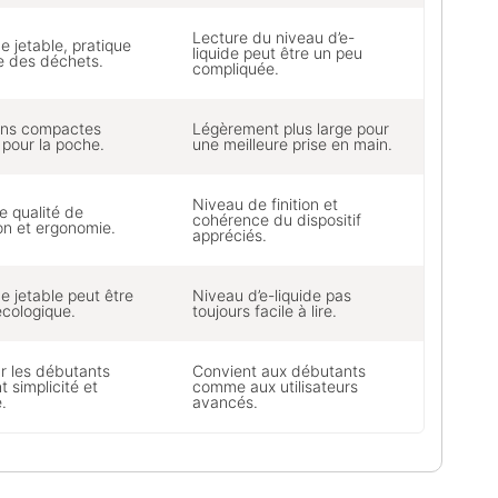
Lecture du niveau d’e-
 jetable, pratique
liquide peut être un peu
e des déchets.
compliquée.
ons compactes
Légèrement plus large pour
 pour la poche.
une meilleure prise en main.
Niveau de finition et
e qualité de
cohérence du dispositif
on et ergonomie.
appréciés.
e jetable peut être
Niveau d’e-liquide pas
écologique.
toujours facile à lire.
ur les débutants
Convient aux débutants
 simplicité et
comme aux utilisateurs
é.
avancés.