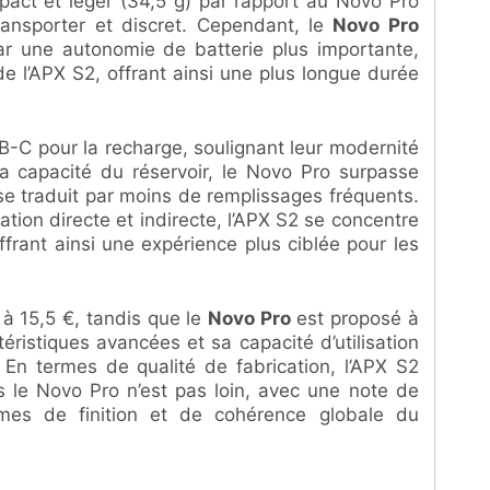
act et léger (34,5 g) par rapport au Novo Pro
transporter et discret. Cependant, le
Novo Pro
r une autonomie de batterie plus importante,
l’APX S2, offrant ainsi une plus longue durée
SB-C pour la recharge, soulignant leur modernité
t la capacité du réservoir, le Novo Pro surpasse
 se traduit par moins de remplissages fréquents.
tion directe et indirecte, l’APX S2 se concentre
offrant ainsi une expérience plus ciblée pour les
 à 15,5 €, tandis que le
Novo Pro
est proposé à
téristiques avancées et sa capacité d’utilisation
 En termes de qualité de fabrication, l’APX S2
 le Novo Pro n’est pas loin, avec une note de
rmes de finition et de cohérence globale du