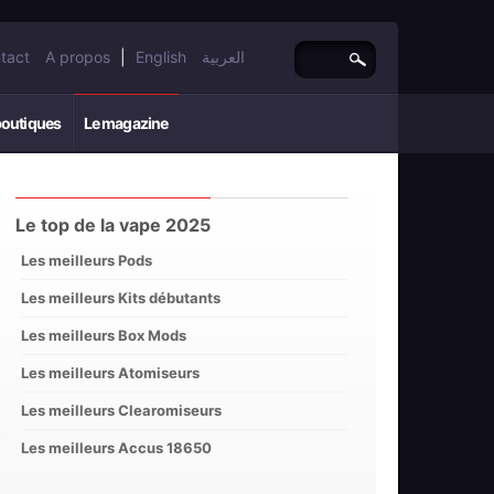
tact
A propos
|
English
العربية
boutiques
Le magazine
Le top de la vape 2025
Les meilleurs Pods
Les meilleurs Kits débutants
Les meilleurs Box Mods
Les meilleurs Atomiseurs
Les meilleurs Clearomiseurs
Les meilleurs Accus 18650