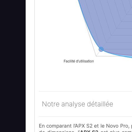
Notre analyse détaillée
En comparant l’APX S2 et le Novo Pro, 