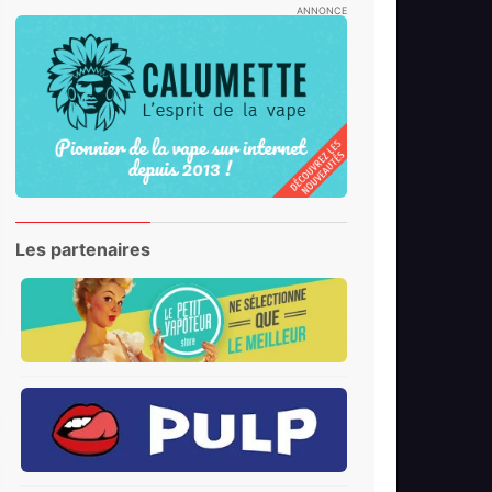
ANNONCE
Les partenaires