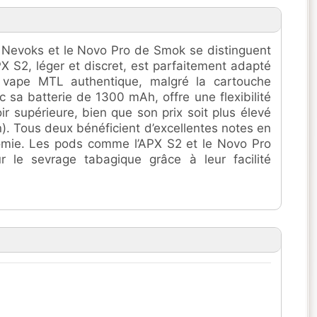
 Nevoks et le Novo Pro de Smok se distinguent
PX S2, léger et discret, est parfaitement adapté
 vape MTL authentique, malgré la cartouche
c sa batterie de 1300 mAh, offre une flexibilité
ir supérieure, bien que son prix soit plus élevé
on). Tous deux bénéficient d’excellentes notes en
omie. Les pods comme l’APX S2 et le Novo Pro
r le sevrage tabagique grâce à leur facilité