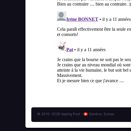
© 2010-2026 Vaping Post -
Genève, Suisse