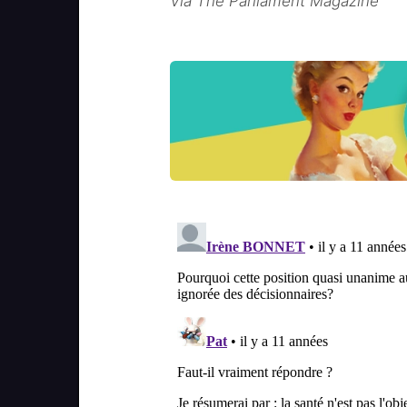
Via The Parliament Magazine