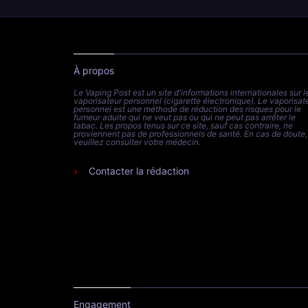
À propos
Le Vaping Post est un site d'informations internationales sur l
vaporisateur personnel (cigarette électronique). Le vaporisat
personnel est une méthode de réduction des risques pour le
fumeur adulte qui ne veut pas ou qui ne peut pas arrêter le
tabac. Les propos tenus sur ce site, sauf cas contraire, ne
proviennent pas de professionnels de santé. En cas de doute,
veuillez consulter votre médecin.
Contacter la rédaction
Engagement