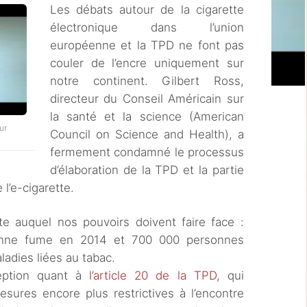
Les débats autour de la cigarette
électronique dans l’union
européenne et la TPD ne font pas
couler de l’encre uniquement sur
notre continent. Gilbert Ross,
directeur du Conseil Américain sur
la santé et la science (American
ur
Council on Science and Health), a
fermement condamné le processus
d’élaboration de la TPD et la partie
l’e-cigarette.
te auquel nos pouvoirs doivent faire face :
enne fume en 2014 et 700 000 personnes
dies liées au tabac.
ception quant à
l’article 20 de la TPD
, qui
sures encore plus restrictives à l’encontre