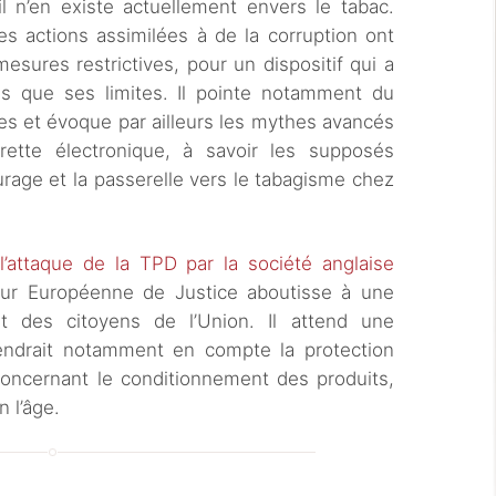
il n’en existe actuellement envers le tabac.
des actions assimilées à de la corruption ont
esures restrictives, pour un dispositif qui a
s que ses limites. Il pointe notamment du
es et évoque par ailleurs les mythes avancés
rette électronique, à savoir les supposés
urage et la passerelle vers le tabagisme chez
e
l’attaque de la TPD par la société anglaise
ur Européenne de Justice aboutisse à une
rêt des citoyens de l’Union. Il attend une
endrait notamment en compte la protection
oncernant le conditionnement des produits,
n l’âge.