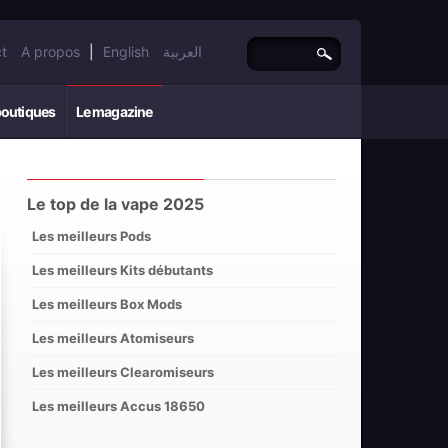
t
A propos
|
English
العربية
boutiques
Le magazine
Le top de la vape 2025
Les meilleurs Pods
Les meilleurs Kits débutants
Les meilleurs Box Mods
Les meilleurs Atomiseurs
Les meilleurs Clearomiseurs
Les meilleurs Accus 18650