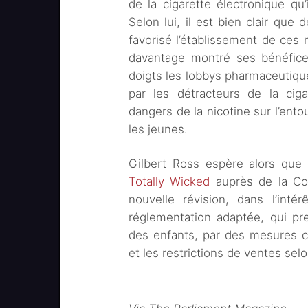
de la cigarette électronique qu’
Selon lui, il est bien clair que 
favorisé l’établissement de ces m
davantage montré ses bénéfice
doigts les lobbys pharmaceutiqu
par les détracteurs de la ciga
dangers de la nicotine sur l’ento
les jeunes.
Gilbert Ross espère alors qu
Totally Wicked
auprès de la Co
nouvelle révision, dans l’inté
réglementation adaptée, qui pr
des enfants, par des mesures c
et les restrictions de ventes selo