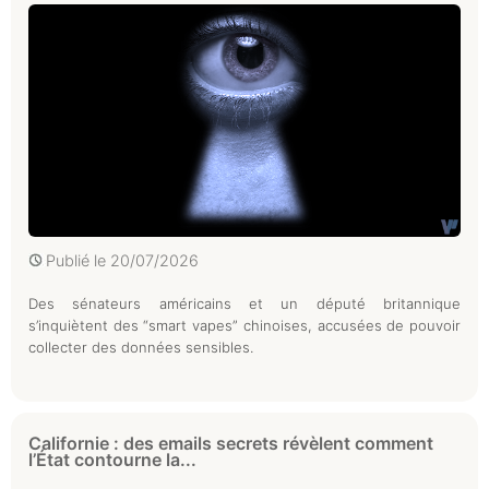
Publié le
20/07/2026
Des sénateurs américains et un député britannique
s’inquiètent des “smart vapes” chinoises, accusées de pouvoir
collecter des données sensibles.
Californie : des emails secrets révèlent comment
l’État contourne la...