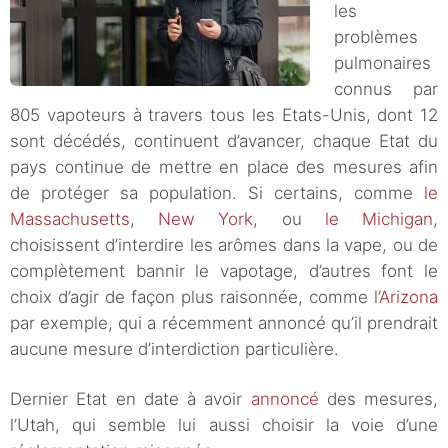
les
problèmes
pulmonaires
connus par
805 vapoteurs à travers tous les Etats-Unis, dont 12
sont décédés, continuent d’avancer, chaque Etat du
pays continue de mettre en place des mesures afin
de protéger sa population. Si certains, comme
le
Massachusetts
,
New York
, ou
le Michigan
,
choisissent d’interdire les arômes dans la vape, ou de
complètement bannir le vapotage, d’autres font le
choix d’agir de façon plus raisonnée, comme l’
Arizona
par exemple, qui a récemment annoncé qu’il prendrait
aucune mesure d’interdiction particulière.
Dernier Etat en date à avoir
annoncé
des mesures,
l’Utah, qui semble lui aussi choisir la voie d’une