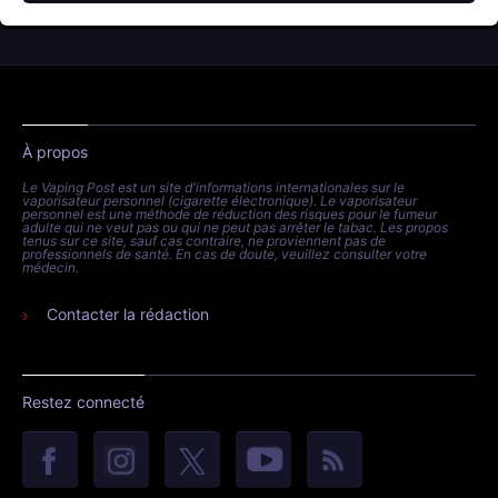
À propos
Le Vaping Post est un site d'informations internationales sur le
vaporisateur personnel (cigarette électronique). Le vaporisateur
personnel est une méthode de réduction des risques pour le fumeur
adulte qui ne veut pas ou qui ne peut pas arrêter le tabac. Les propos
tenus sur ce site, sauf cas contraire, ne proviennent pas de
professionnels de santé. En cas de doute, veuillez consulter votre
médecin.
Contacter la rédaction
Restez connecté