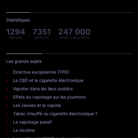
Statistiques
1294
7351
247 000
REVUES
ARTICLES
PAGES VUES / MOIS
Les grands sujets
Directive européenne (TPD)
Le CBD et la cigarette électronique
Vapoter dans les lieux publics
Effets du vapotage sur les poumons
Les Jeunes et la vapote
Tabac chauffé ou cigarette électronique ?
Le vapotage passif
La nicotine