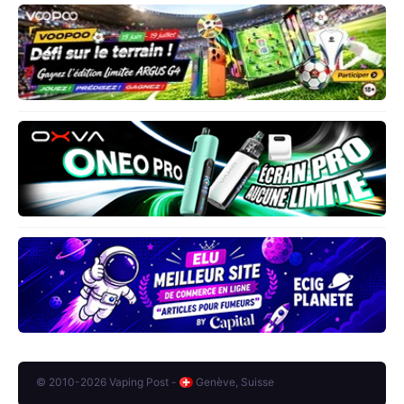
© 2010-2026 Vaping Post -
Genève, Suisse