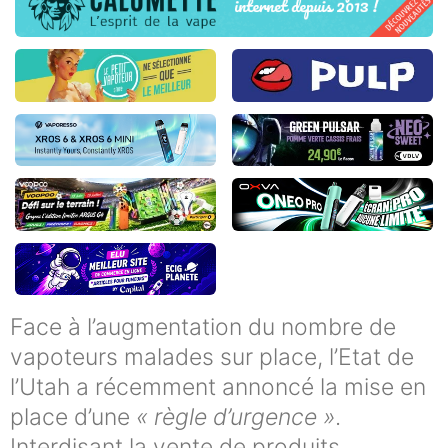
Face à l’augmentation du nombre de
vapoteurs malades sur place, l’Etat de
l’Utah a récemment annoncé la mise en
place d’une
« règle d’urgence »
.
Interdisant la vente de produits