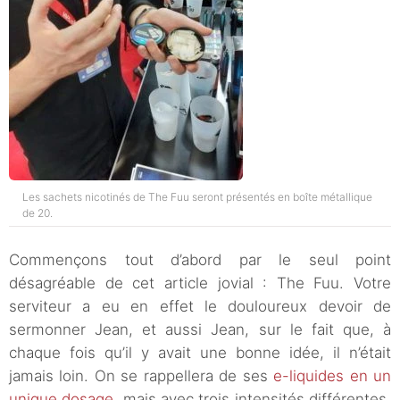
Les sachets nicotinés de The Fuu seront présentés en boîte métallique
de 20.
Commençons tout d’abord par le seul point
désagréable de cet article jovial : The Fuu. Votre
serviteur a eu en effet le douloureux devoir de
sermonner Jean, et aussi Jean, sur le fait que, à
chaque fois qu’il y avait une bonne idée, il n’était
jamais loin. On se rappellera de ses
e-liquides en un
unique dosage
, mais avec trois intensités différentes,