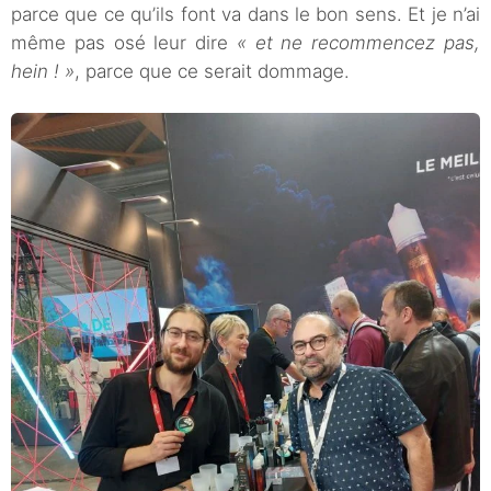
parce que ce qu’ils font va dans le bon sens. Et je n’ai
même pas osé leur dire
« et ne recommencez pas,
hein ! »
, parce que ce serait dommage.