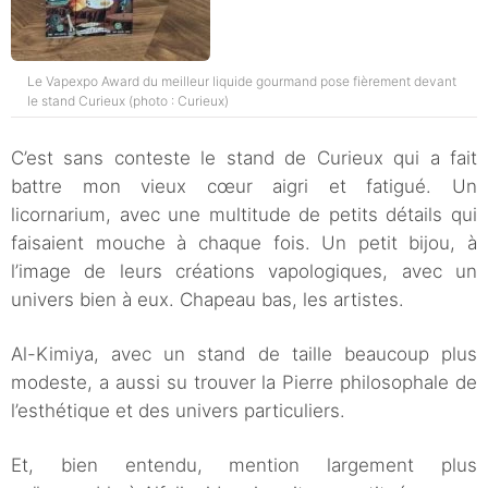
Le Vapexpo Award du meilleur liquide gourmand pose fièrement devant
le stand Curieux (photo : Curieux)
C’est sans conteste le stand de Curieux qui a fait
battre mon vieux cœur aigri et fatigué. Un
licornarium, avec une multitude de petits détails qui
faisaient mouche à chaque fois. Un petit bijou, à
l’image de leurs créations vapologiques, avec un
univers bien à eux. Chapeau bas, les artistes.
Al-Kimiya, avec un stand de taille beaucoup plus
modeste, a aussi su trouver la Pierre philosophale de
l’esthétique et des univers particuliers.
Et, bien entendu, mention largement plus