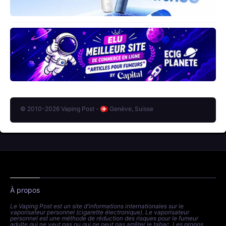
© 2010-2026 Vaping Post -
Genève, Suisse
À propos
Le Vaping Post est un site d'informations internationales sur le
vaporisateur personnel (cigarette électronique). Le vaporisateur
personnel est une méthode de réduction des risques pour le fumeur
adulte qui ne veut pas ou qui ne peut pas arrêter le tabac. Les propos