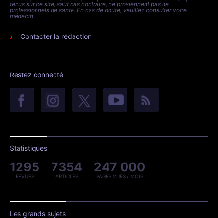
tenus sur ce site, sauf cas contraire, ne proviennent pas de
professionnels de santé. En cas de doute, veuillez consulter votre
médecin.
Contacter la rédaction
Restez connecté
Statistiques
1295
7354
247 000
REVUES
ARTICLES
PAGES VUES / MOIS
Les grands sujets