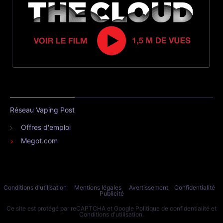
Réseau Vaping Post
Offres d'emploi
Megot.com
Conditions d'utilisation
Mentions légales
Avertissement
Confidentialité
Publicité
Ce site est protégé par reCAPTCHA et Google
Politique de confidentialité
et
Conditions d'utilisation
.