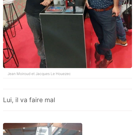
Jean Moiroud et Jacques Le Houezec
Lui, il va faire mal