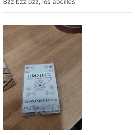
Bzz bzz bzz, les abeilles