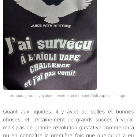
Les courageux se voyaient remettre un tee-shirt Aïoli vape challenge.
Quant aux liquides, il y avait de belles et bonnes
choses, et certainement de grands succès à venir,
mais pas de grande révolution gustative comme on a
pu en connaître la première fois que quelqu’un a eu