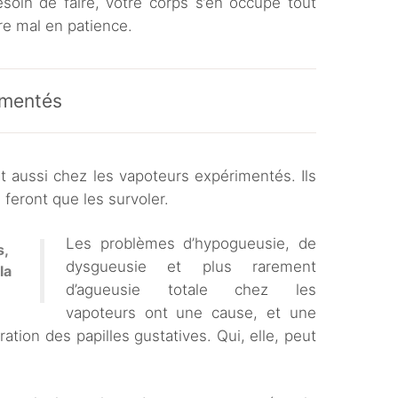
soin de faire, votre corps s’en occupe tout
re mal en patience.
imentés
t aussi chez les vapoteurs expérimentés. Ils
 feront que les survoler.
Les problèmes d’hypogueusie, de
s,
dysgueusie et plus rarement
la
d’agueusie totale chez les
vapoteurs ont une cause, et une
ration des papilles gustatives. Qui, elle, peut