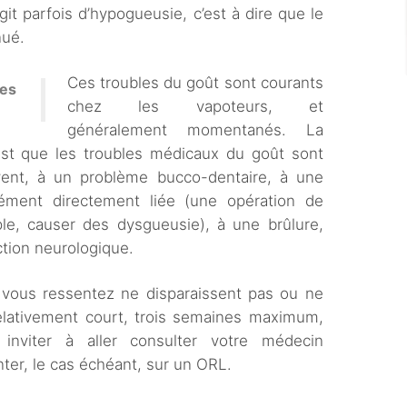
agit parfois d’hypogueusie, c’est à dire que le
nué.
Ces troubles du goût sont courants
les
chez les vapoteurs, et
généralement momentanés. La
est que les troubles médicaux du goût sont
uvent, à un problème bucco-dentaire, à une
cément directement liée (une opération de
mple, causer des dysgueusie), à une brûlure,
ction neurologique.
 vous ressentez ne disparaissent pas ou ne
relativement court, trois semaines maximum,
inviter à aller consulter votre médecin
nter, le cas échéant, sur un ORL.