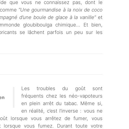
uide que vous ne connaissez pas, dont le
se comme
“Une gourmandise à la noix de coco
mpagné d’une boule de glace à la vanille”
et
immonde gloubiboulga chimique… Et bien,
ricants se lâchent parfois un peu sur les
Les troubles du goût sont
fréquents chez les néo-vapoteurs
ien
en plein arrêt du tabac. Même si,
en réalité, c’est l’inverse : vous ne
oût lorsque vous arrêtez de fumer, vous
t lorsque vous fumez. Durant toute votre