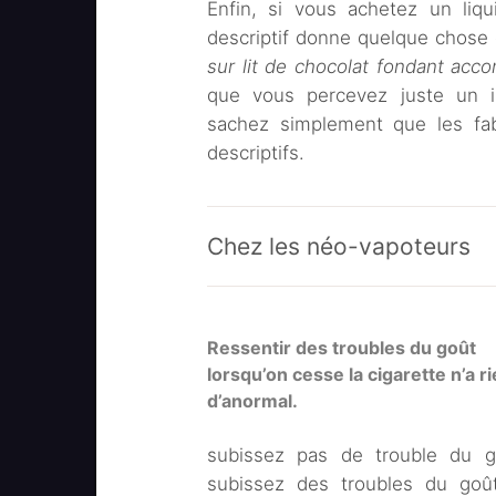
Enfin, si vous achetez un liq
descriptif donne quelque cho
sur lit de chocolat fondant acco
que vous percevez juste un 
sachez simplement que les fab
descriptifs.
Chez les néo-vapoteurs
Ressentir des troubles du goût
lorsqu’on cesse la cigarette n’a r
d’anormal.
subissez pas de trouble du g
subissez des troubles du goû