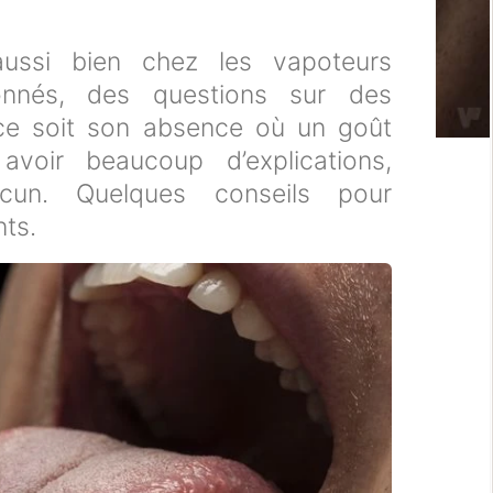
ussi bien chez les vapoteurs
onnés, des questions sur des
ce soit son absence où un goût
avoir beaucoup d’explications,
acun. Quelques conseils pour
nts.