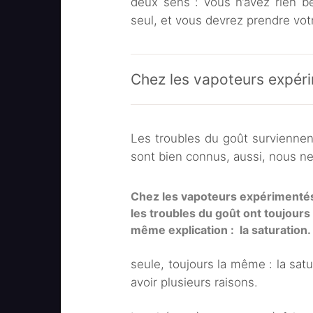
deux sens : vous n’avez rien be
seul, et vous devrez prendre vot
Chez les vapoteurs expér
Les troubles du goût surviennen
sont bien connus, aussi, nous ne
Chez les vapoteurs expérimenté
les troubles du goût ont toujours 
même explication : la saturation.
seule, toujours la même : la satu
avoir plusieurs raisons.