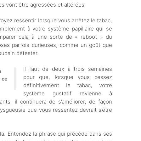
es vont être agressées et altérées.
oyez ressentir lorsque vous arrêtez le tabac,
implement à votre système papillaire qui se
parer cela à une sorte de « reboot » du
oses parfois curieuses, comme un goût que
oudain détester.
Il faut de deux à trois semaines
n
pour que, lorsque vous cessez
, ce
définitivement le tabac, votre
système gustatif revienne à
vants, il continuera de s’améliorer, de façon
dysgueusie que vous ressentez devrait s’être
r cela. Entendez la phrase qui précède dans ses