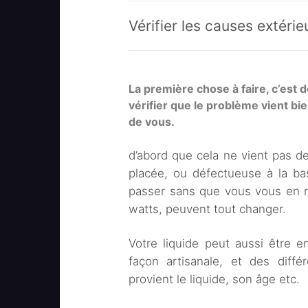
Vérifier les causes extérie
La première chose à faire, c’est 
vérifier que le problème vient bi
de vous.
d’abord que cela ne vient pas d
placée, ou défectueuse à la bas
passer sans que vous vous en r
watts, peuvent tout changer.
Votre liquide peut aussi être 
façon artisanale, et des diffé
provient le liquide, son âge etc.