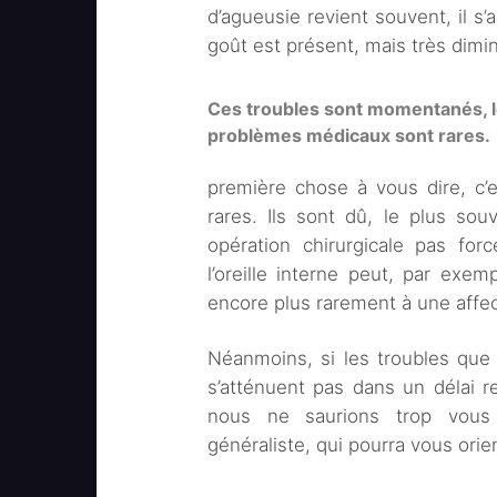
d’agueusie revient souvent, il s’
goût est présent, mais très dimi
Ces troubles sont momentanés, 
problèmes médicaux sont rares.
première chose à vous dire, c’
rares. Ils sont dû, le plus so
opération chirurgicale pas for
l’oreille interne peut, par exe
encore plus rarement à une affe
Néanmoins, si les troubles que
s’atténuent pas dans un délai 
nous ne saurions trop vous 
généraliste, qui pourra vous orie