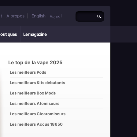
t
A propos
|
English
العربية
boutiques
Le magazine
Le top de la vape 2025
Les meilleurs Pods
Les meilleurs Kits débutants
Les meilleurs Box Mods
Les meilleurs Atomiseurs
Les meilleurs Clearomiseurs
Les meilleurs Accus 18650