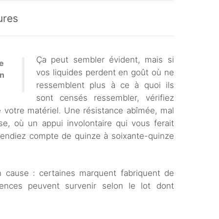
ures
Ça peut sembler évident, mais si
de
vos liquides perdent en goût où ne
en
ressemblent plus à ce à quoi ils
sont censés ressembler, vérifiez
e votre matériel. Une résistance abîmée, mal
e, où un appui involontaire qui vous ferait
endiez compte de quinze à soixante-quinze
en cause : certaines marquent fabriquent de
rences peuvent survenir selon le lot dont