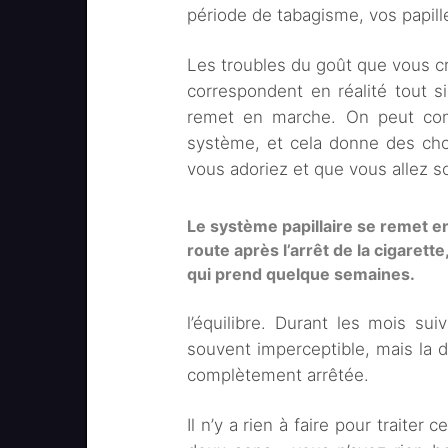
période de tabagisme, vos papill
Les troubles du goût que vous cr
correspondent en réalité tout s
remet en marche. On peut com
système, et cela donne des ch
vous adoriez et que vous allez s
Le système papillaire se remet e
route après l’arrêt de la cigarette
qui prend quelque semaines.
l’équilibre. Durant les mois sui
souvent imperceptible, mais la 
complètement arrêtée.
Il n’y a rien à faire pour traite