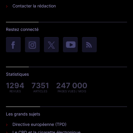
Contacter la rédaction
Restez connecté
Statistiques
1294
7351
247 000
REVUES
ARTICLES
PAGES VUES / MOIS
Les grands sujets
Directive européenne (TPD)
Le CBD et la cigarette électronique