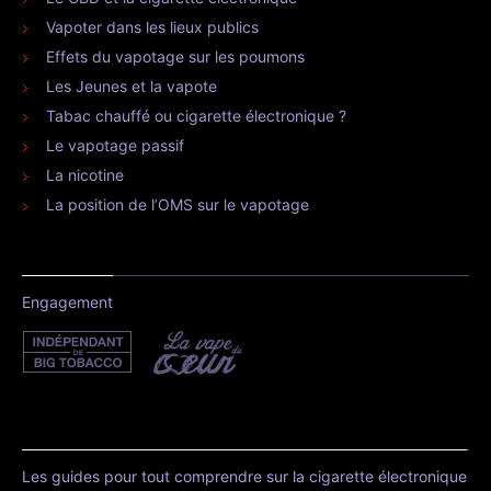
Vapoter dans les lieux publics
Effets du vapotage sur les poumons
Les Jeunes et la vapote
Tabac chauffé ou cigarette électronique ?
Le vapotage passif
La nicotine
La position de l’OMS sur le vapotage
Engagement
Les guides pour tout comprendre sur la cigarette électronique