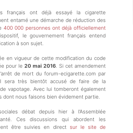
 français ont déjà essayé la cigarette
quent entamé une démarche de réduction des
ue
400 000 personnes ont déjà officiellement
positif, le gouvernement français entend
ation à son sujet.
ée en vigueur de cette modification du code
ée pour le
20 mai 2016
. Si cet amendement
l’arrêt de mort du forum-ecigarette.com par
l sera très bientôt accusé de faire de la
s de vapotage. Avec lui tomberont également
és dont nous faisons bien évidement partie.
ociales débat depuis hier à l’Assemblée
Santé. Ces discussions qui abordent les
nt être suivies en direct
sur le site de