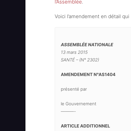
l’Assemblée
.
Voici l’amendement en détail qu
ASSEMBLÉE NATIONALE
13 mars 2015
SANTÉ – (N° 2302)
AMENDEMENT N°AS1404
présenté par
le Gouvernement
———-
ARTICLE ADDITIONNEL