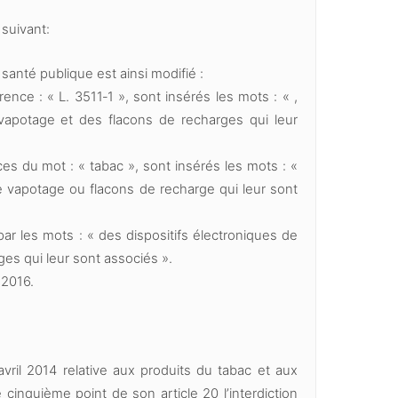
 suivant:
a santé publique est ainsi modifié :
rence : « L. 3511‑1 », sont insérés les mots : « ,
 vapotage et des flacons de recharges qui leur
es du mot : « tabac », sont insérés les mots : «
de vapotage ou flacons de recharge qui leur sont
par les mots : « des dispositifs électroniques de
es qui leur sont associés ».
 2016.
vril 2014 relative aux produits du tabac et aux
cinquième point de son article 20 l’interdiction