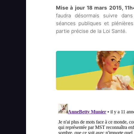
Mise à jour 18 mars 2015, 11
faudra désormais suivre dan
séances publiques et plénières
partie précise de la Loi Santé.