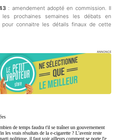
h43
: amendement adopté en commission. Il
s les prochaines semaines les débats en
 pour connaitre les détails finaux de cette
ANNONCE