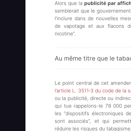
Alors que la
publicité par affi
semblerait que le gouvernement n
l’inclure dans de nouvelles mes
de vapotage et aux flacons d
nicotine”.
Au même titre que le taba
Le point central de cet amende
l’article L. 3511‑3 du code de la 
ou la publicité, directe ou indire
qui tue rappelons-le 78 000 pe
les “dispositifs électroniques 
sont associés”, et qui permet
réduire les risques du tabagisme