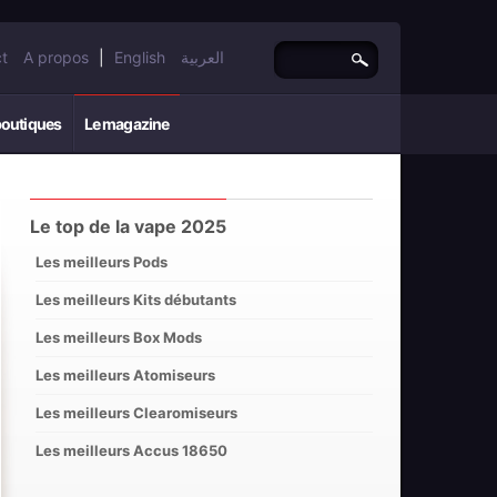
t
A propos
|
English
العربية
boutiques
Le magazine
Le top de la vape 2025
Les meilleurs Pods
Les meilleurs Kits débutants
Les meilleurs Box Mods
Les meilleurs Atomiseurs
Les meilleurs Clearomiseurs
Les meilleurs Accus 18650