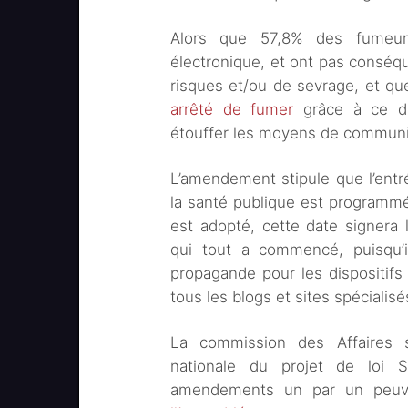
Alors que 57,8% des fumeurs
électronique, et ont pas consé
risques et/ou de sevrage, et q
arrêté de fumer
grâce à ce dis
étouffer les moyens de communic
L’amendement stipule que l’entr
la santé publique est programm
est adopté, cette date signera 
qui tout a commencé, puisqu’i
propagande pour les dispositif
tous les blogs et sites spécialis
La commission des Affaires s
nationale du projet de loi 
amendements un par un peuve