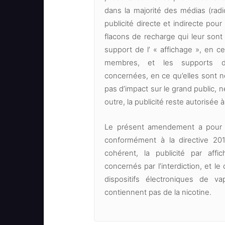
dans la majorité des médias (radio
publicité directe et indirecte pour
flacons de recharge qui leur sont 
support de l’ « affichage », en c
membres, et les supports des
concernées, en ce qu’elles sont n
pas d’impact sur le grand public,
outre, la publicité reste autorisée à
Le présent amendement a pour obj
conformément à la directive 2014
cohérent, la publicité par affi
concernés par l’interdiction, et le
dispositifs électroniques de 
contiennent pas de la nicotine.