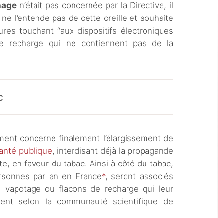
chage
n’était pas concernée par la Directive, il
e l’entende pas de cette oreille et souhaite
ures touchant “aux dispositifs électroniques
e recharge qui ne contiennent pas de la
c
ment concerne finalement l’élargissement de
santé publique
, interdisant déjà la propagande
cte, en faveur du tabac. Ainsi à côté du tabac,
rsonnes par an en France
*
, seront associés
de vapotage ou flacons de recharge qui leur
tent selon la communauté scientifique de
.