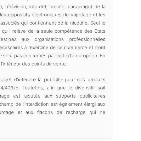
, télévision, internet, presse, parrainage) de la
 les dispositifs électroniques de vapotage et les
associés qui contiennent de la nicotine. Seul le
e qu’il relève de la seule compétence des Etats
tinés aux organisations professionnelles
écessaires à l’exercice de ce commerce et n’ont
 ne sont pas concernés par ce texte européen. En
 l’intérieur des points de vente.
et d’interdire la publicité pour ces produits
/40/UE. Toutefois, afin que le dispositif soit
chage est ajoutée aux supports publicitaires
 champ de l’interdiction est également élargi aux
vapotage et aux flacons de recharge qui ne