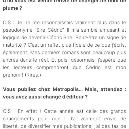
D’où vous est venue l’envie de changer de nom de
plume ?
C.S : Je ne me reconnaissais vraiment plus dans le
pseudonyme “Sire Cédric”. Il m’a semblé amusant et
logique de devenir Cédric Sire. Peut-être un signe de
maturité ? C’est un reflet plus fidèle de ce que j’écris,
également. Mes derniers romans sont beaucoup plus
ancrés dans le réel. Et puis, désormais, j’espère que
les lecteurs comprendront que Cédric est mon
prénom ! (Rires.)
Vous publiez chez Metropolis… Mais, attendez :
vous avez aussi changé d’éditeur ?
C.S : En effet ! Cette année est celle des grands
changements pour moi ! J’ai vraiment envie de
liberté, de diversifier mes publications, j’ai des tas de