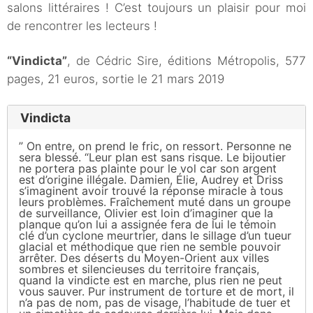
salons littéraires ! C’est toujours un plaisir pour moi
de rencontrer les lecteurs !
“Vindicta”
, de Cédric Sire, éditions Métropolis, 577
pages, 21 euros, sortie le 21 mars 2019
Vindicta
” On entre, on prend le fric, on ressort. Personne ne
sera blessé. “Leur plan est sans risque. Le bijoutier
ne portera pas plainte pour le vol car son argent
est d’origine illégale. Damien, Élie, Audrey et Driss
s’imaginent avoir trouvé la réponse miracle à tous
leurs problèmes. Fraîchement muté dans un groupe
de surveillance, Olivier est loin d’imaginer que la
planque qu’on lui a assignée fera de lui le témoin
clé d’un cyclone meurtrier, dans le sillage d’un tueur
glacial et méthodique que rien ne semble pouvoir
arrêter. Des déserts du Moyen-Orient aux villes
sombres et silencieuses du territoire français,
quand la vindicte est en marche, plus rien ne peut
vous sauver. Pur instrument de torture et de mort, il
n’a pas de nom, pas de visage, l’habitude de tuer et