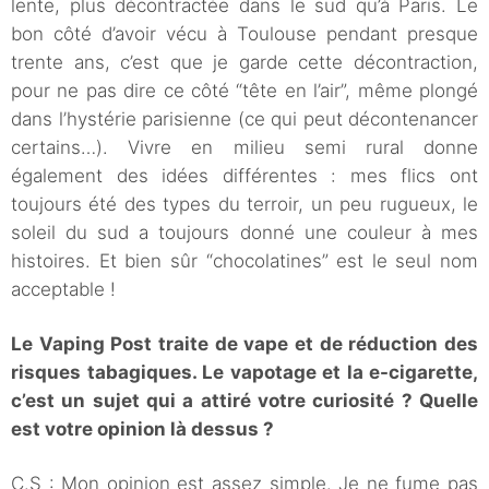
lente, plus décontractée dans le sud qu’à Paris. Le
bon côté d’avoir vécu à Toulouse pendant presque
trente ans, c’est que je garde cette décontraction,
pour ne pas dire ce côté “tête en l’air”, même plongé
dans l’hystérie parisienne (ce qui peut décontenancer
certains…). Vivre en milieu semi rural donne
également des idées différentes : mes flics ont
toujours été des types du terroir, un peu rugueux, le
soleil du sud a toujours donné une couleur à mes
histoires. Et bien sûr “chocolatines” est le seul nom
acceptable !
Le Vaping Post traite de vape et de réduction des
risques tabagiques. Le vapotage et la e-cigarette,
c’est un sujet qui a attiré votre curiosité ? Quelle
est votre opinion là dessus ?
C.S : Mon opinion est assez simple. Je ne fume pas