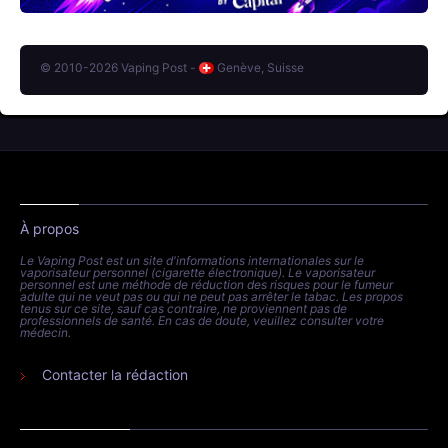
© 2010-2026 Vaping Post -
Genève, Suisse
À propos
Le Vaping Post est un site d'informations internationales sur le
vaporisateur personnel (cigarette électronique). Le vaporisateur
personnel est une méthode de réduction des risques pour le fumeur
adulte qui ne veut pas ou qui ne peut pas arrêter le tabac. Les propos
tenus sur ce site, sauf cas contraire, ne proviennent pas de
professionnels de santé. En cas de doute, veuillez consulter votre
médecin.
Contacter la rédaction