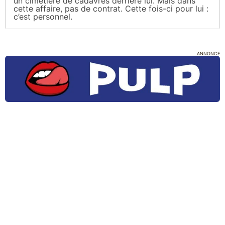
un cimetière de cadavres derrière lui. Mais dans
cette affaire, pas de contrat. Cette fois-ci pour lui :
c’est personnel.
ANNONCE