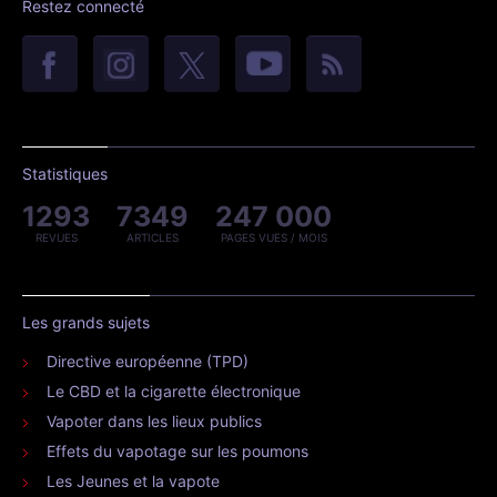
Restez connecté
Statistiques
1293
7349
247 000
REVUES
ARTICLES
PAGES VUES / MOIS
Les grands sujets
Directive européenne (TPD)
Le CBD et la cigarette électronique
Vapoter dans les lieux publics
Effets du vapotage sur les poumons
Les Jeunes et la vapote