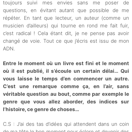
toujours suivi mes envies sans me poser de
questions, en évitant autant que possible de me
répéter. En tant que lecteur, un auteur (comme un
musicien d’ailleurs) qui tourne en rond me fait fuir,
c’est radical ! Cela étant dit, je ne pense pas avoir
changé de voie. Tout ce que j’écris est issu de mon
ADN.
Entre le moment où un livre est fini et le moment
où il est publié, il s’écoule un certain délai… Qui
vous laisse le temps d’en commencer un autre.
C’est une remarque comme ça, en l’air, sans
véritable question au bout, comme par exemple le
genre que vous allez aborder, des indices sur
l’histoire, ce genre de choses…
C.S : J’ai des tas d’idées qui attendent dans un coin
de ma tête le bon moment pour éclore et devenir des