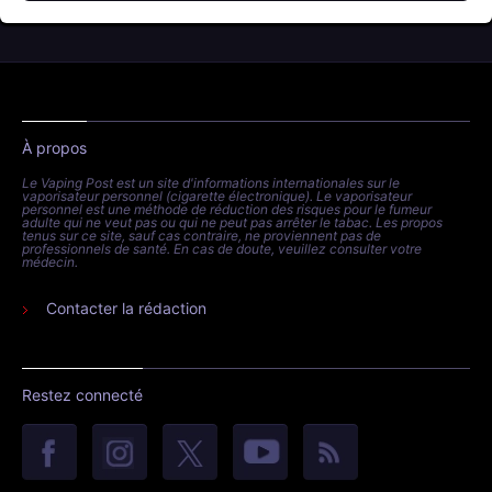
À propos
Le Vaping Post est un site d'informations internationales sur le
vaporisateur personnel (cigarette électronique). Le vaporisateur
personnel est une méthode de réduction des risques pour le fumeur
adulte qui ne veut pas ou qui ne peut pas arrêter le tabac. Les propos
tenus sur ce site, sauf cas contraire, ne proviennent pas de
professionnels de santé. En cas de doute, veuillez consulter votre
médecin.
Contacter la rédaction
Restez connecté