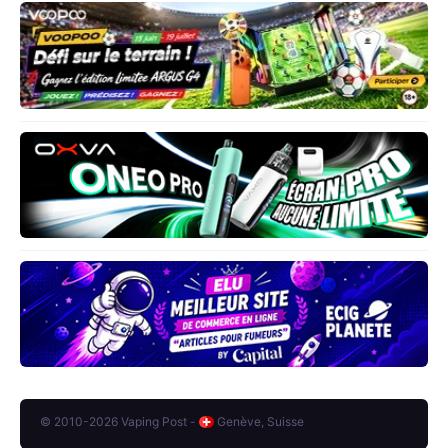
© 2010-2026 Vaping Post -
Genève, Suisse