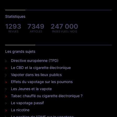
Statistiques
1293
7349
247 000
REVUES
ARTICLES
PAGES VUES / MOIS
Les grands sujets
Directive européenne (TPD)
Le CBD et la cigarette électronique
Vapoter dans les lieux publics
Effets du vapotage sur les poumons
Les Jeunes et la vapote
Tabac chauffé ou cigarette électronique ?
Le vapotage passif
La nicotine
La position de l’OMS sur le vapotage