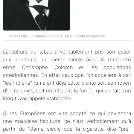
James Duke, un fumeur de cigare qui a inventé la cigarette
La culture du tabac a véritablement pris son essor
aux alentours du 15eme siècle avec la rencontre
entre Christophe Colomb et les populations
amérindiennes. En effet ceux que l’on appellera à tort
“les Indiens” fumaient déja cette plante soit au moyen
d’un calumet, soit en inhalant la fumée qui sortait d’un
long tuyau appelé «tabagos».
Si les Européens ont vite adopté ce qui deviendra
une mauvaise habitude, ce n’est véritablement qu’à
partir du 19eme siècle que la cigarette dite “pré-