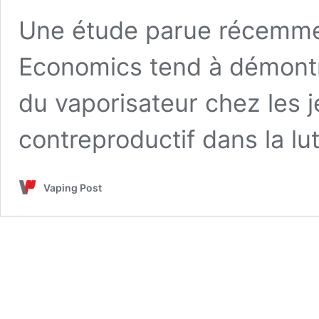
Une étude parue récemmen
Economics tend à démontre
du vaporisateur chez les j
contreproductif dans la lu
Vaping Post