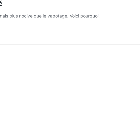
é
mais plus nocive que le vapotage. Voici pourquoi.