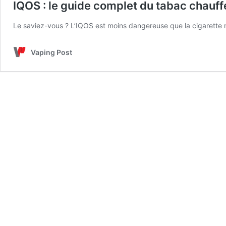
IQOS : le guide complet du tabac chauff
️Le saviez-vous ? L’IQOS est moins dangereuse que la cigarette 
Vaping Post