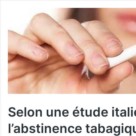
Selon une étude ital
l’abstinence tabagiq