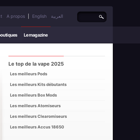
t
A propos
|
English
العربية
boutiques
Le magazine
Le top de la vape 2025
Les meilleurs Pods
Les meilleurs Kits débutants
Les meilleurs Box Mods
Les meilleurs Atomiseurs
Les meilleurs Clearomiseurs
Les meilleurs Accus 18650