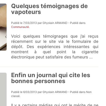
Quelques témoignages de
vapoteurs
Publié le 7/03/2013 par Ghyslain ARMAND - Publié dans
Communauté
.
Voici quelques témoignages que j’ai reçus
récemment sur le site via le formulaire de
dépôt. Des expériences intéressantes qui
montrent à quel point la cigarette
électronique peut satisfaire des fumeurs ...
Enfin un journal qui cite les
bonnes personnes
Publié le 6/03/2013 par Ghyslain ARMAND - Publié dans Non
classé.
Il y a certains médias qui ont le mérite de ne