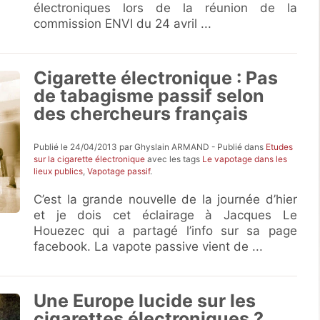
électroniques lors de la réunion de la
commission ENVI du 24 avril ...
Cigarette électronique : Pas
de tabagisme passif selon
des chercheurs français
Publié le 24/04/2013 par Ghyslain ARMAND - Publié dans
Etudes
sur la cigarette électronique
avec les tags
Le vapotage dans les
lieux publics
,
Vapotage passif
.
C’est la grande nouvelle de la journée d’hier
et je dois cet éclairage à Jacques Le
Houezec qui a partagé l’info sur sa page
facebook. La vapote passive vient de ...
Une Europe lucide sur les
cigarettes électroniques ?