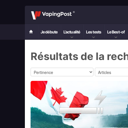
Je débute
L’actualité
Les tests
Le Best-of
Résultats de la rec