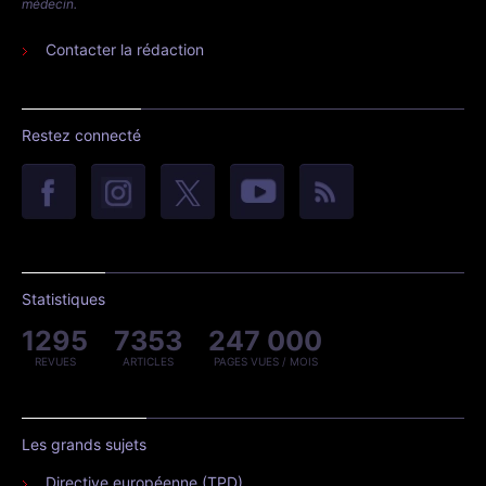
médecin.
Contacter la rédaction
Restez connecté
Statistiques
1295
7353
247 000
REVUES
ARTICLES
PAGES VUES / MOIS
Les grands sujets
Directive européenne (TPD)