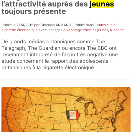
l’attractivité auprès des
jeunes
toujours présente
Publié le 7/04/2015 par Ghyslain ARMAND - Publié dans
Etudes sur la
cigarette électronique
avec les tags
Le vapotage chez les jeunes
,
Nicotine
.
De grands médias britanniques comme The
Telegraph, The Guardian ou encore The BBC ont
récemment interprété de façon très négative une
étude concernant le rapport des adolescents
britanniques à la cigarette électronique. ...