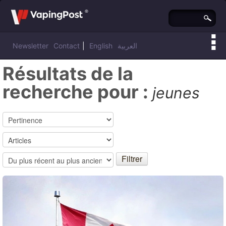
Newsletter
Contact
|
English
العربية
Résultats de la
recherche pour :
jeunes