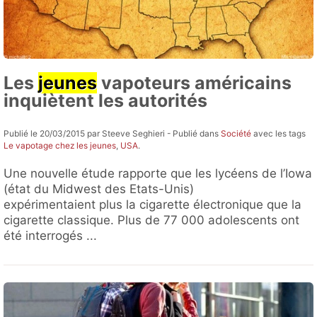
Les
jeunes
vapoteurs américains
inquiètent les autorités
Publié le 20/03/2015 par Steeve Seghieri - Publié dans
Société
avec les tags
Le vapotage chez les jeunes
,
USA
.
Une nouvelle étude rapporte que les lycéens de l’Iowa
(état du Midwest des Etats-Unis)
expérimentaient plus la cigarette électronique que la
cigarette classique. Plus de 77 000 adolescents ont
été interrogés ...