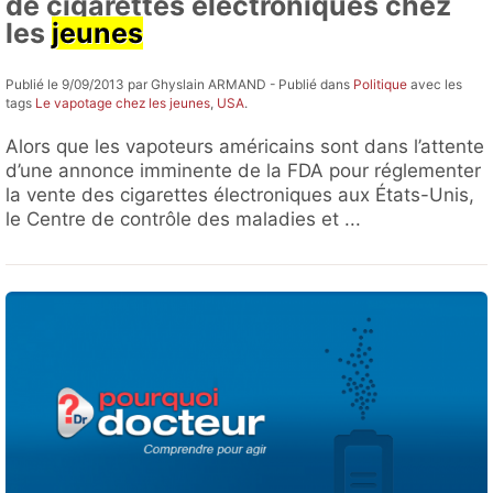
de cigarettes électroniques chez
les
jeunes
Publié le 9/09/2013 par Ghyslain ARMAND - Publié dans
Politique
avec les
tags
Le vapotage chez les jeunes
,
USA
.
Alors que les vapoteurs américains sont dans l’attente
d’une annonce imminente de la FDA pour réglementer
la vente des cigarettes électroniques aux États-Unis,
le Centre de contrôle des maladies et ...