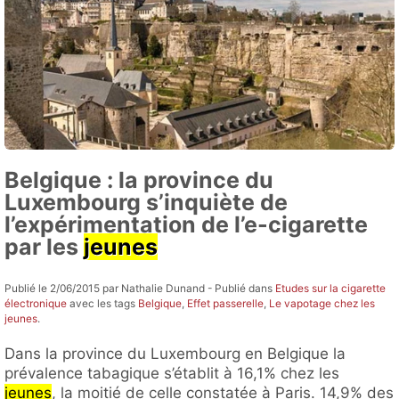
Belgique : la province du
Luxembourg s’inquiète de
l’expérimentation de l’e-cigarette
par les
jeunes
Publié le 2/06/2015 par Nathalie Dunand - Publié dans
Etudes sur la cigarette
électronique
avec les tags
Belgique
,
Effet passerelle
,
Le vapotage chez les
jeunes
.
Dans la province du Luxembourg en Belgique la
prévalence tabagique s’établit à 16,1% chez les
jeunes
, la moitié de celle constatée à Paris. 14,9% des