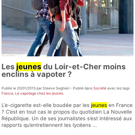
Les
jeunes
du Loir-et-Cher moins
enclins à vapoter ?
Publié le 20/01/2015 par Steeve Seghieri - Publié dans
Société
avec les tags
France
,
Le vapotage chez les jeunes
.
L’e-cigarette est-elle boudée par les
jeunes
en France
? C’est en tout cas le propos du quotidien La Nouvelle
République. Un de ses journalistes s’est intéressé aux
rapports qu’entretiennent les lycéens ...