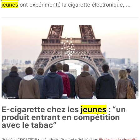
jeunes
ont expérimenté la cigarette électronique, ...
E-cigarette chez les
jeunes
: “un
produit entrant en compétition
avec le tabac”
Publié le 28/05/2015 par Nathalie Dunand - Publié dans
Etudes sur la cigarette