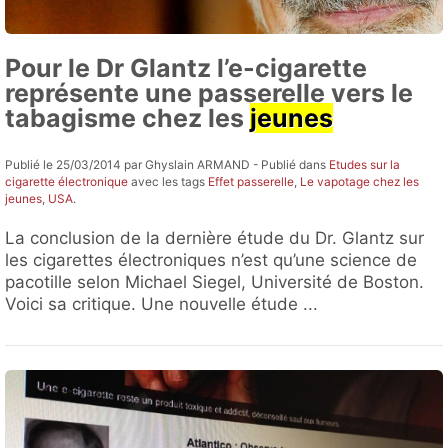
Pour le Dr Glantz l’e-cigarette
représente une passerelle vers le
tabagisme chez les
jeunes
Publié le 25/03/2014 par Ghyslain ARMAND - Publié dans
Etudes sur la
cigarette électronique
avec les tags
Effet passerelle
,
Le vapotage chez les
jeunes
,
USA
.
La conclusion de la dernière étude du Dr. Glantz sur
les cigarettes électroniques n’est qu’une science de
pacotille selon Michael Siegel, Université de Boston.
Voici sa critique. Une nouvelle étude ...