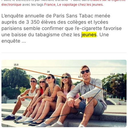
électronique
avec les tags
France
,
Le vapotage chez les jeunes
.
L’enquête annuelle de Paris Sans Tabac menée
auprès de 3 350 élèves des collèges et lycées
parisiens semble confirmer que l’e-cigarette favorise
une baisse du tabagisme chez les
jeunes
. Une
enquête ...