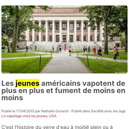
Les
jeunes
américains vapotent de
plus en plus et fument de moins en
moins
Publié le 17/04/2015 par Nathalie Dunand - Publié dans
Société
avec les tags
Le vapotage chez les jeunes
,
USA
.
C'est l'histoire du verre d'eau à moitié plein ou à