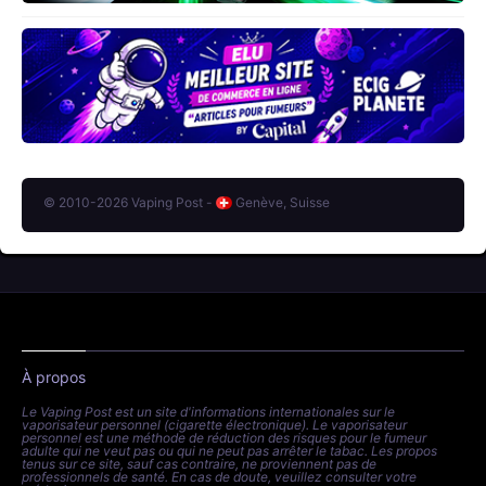
© 2010-2026 Vaping Post -
Genève, Suisse
À propos
Le Vaping Post est un site d'informations internationales sur le
vaporisateur personnel (cigarette électronique). Le vaporisateur
personnel est une méthode de réduction des risques pour le fumeur
adulte qui ne veut pas ou qui ne peut pas arrêter le tabac. Les propos
tenus sur ce site, sauf cas contraire, ne proviennent pas de
professionnels de santé. En cas de doute, veuillez consulter votre