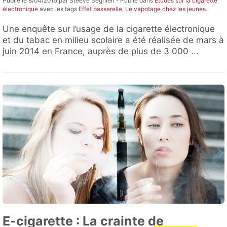
Publié le 8/04/2015 par Steeve Seghieri - Publié dans
Etudes sur la cigarette
électronique
avec les tags
Effet passerelle
,
Le vapotage chez les jeunes
.
Une enquête sur l’usage de la cigarette électronique
et du tabac en milieu scolaire a été réalisée de mars à
juin 2014 en France, auprès de plus de 3 000 ...
E-cigarette : La crainte de