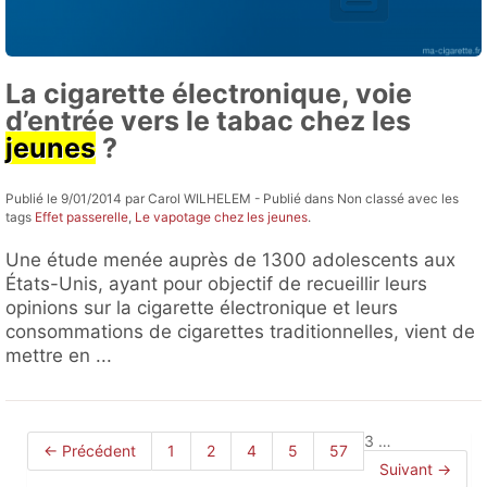
La cigarette électronique, voie
d’entrée vers le tabac chez les
jeunes
?
Publié le 9/01/2014 par Carol WILHELEM - Publié dans Non classé avec les
tags
Effet passerelle
,
Le vapotage chez les jeunes
.
Une étude menée auprès de 1300 adolescents aux
États-Unis, ayant pour objectif de recueillir leurs
opinions sur la cigarette électronique et leurs
consommations de cigarettes traditionnelles, vient de
mettre en ...
3
…
← Précédent
1
2
4
5
57
Suivant →