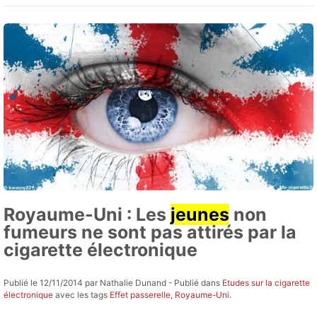
Royaume-Uni : Les
jeunes
non
fumeurs ne sont pas attirés par la
cigarette électronique
Publié le 12/11/2014 par Nathalie Dunand - Publié dans
Etudes sur la cigarette
électronique
avec les tags
Effet passerelle
,
Royaume-Uni
.