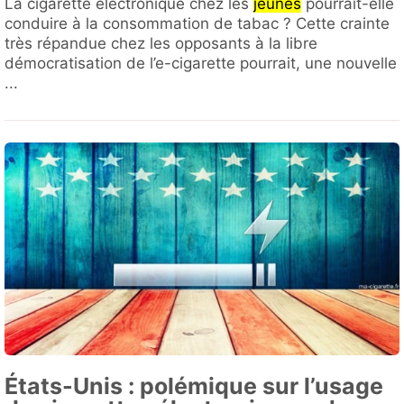
La cigarette électronique chez les
jeunes
pourrait-elle
conduire à la consommation de tabac ? Cette crainte
très répandue chez les opposants à la libre
démocratisation de l’e-cigarette pourrait, une nouvelle
...
États-Unis : polémique sur l’usage