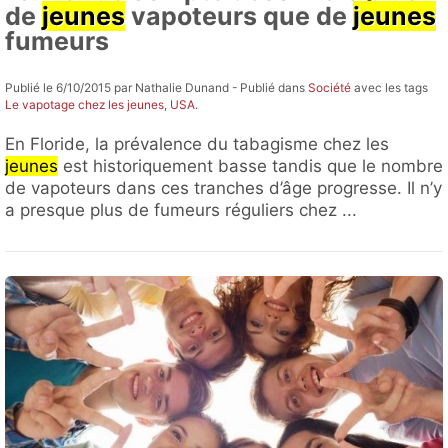
de
jeunes
vapoteurs que de
jeunes
fumeurs
Publié le 6/10/2015 par Nathalie Dunand - Publié dans
Société
avec les tags
Le vapotage chez les jeunes
,
USA
.
En Floride, la prévalence du tabagisme chez les
jeunes
est historiquement basse tandis que le nombre
de vapoteurs dans ces tranches d’âge progresse. Il n’y
a presque plus de fumeurs réguliers chez ...