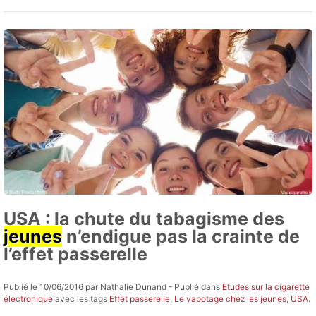
USA : la chute du tabagisme des
jeunes
n’endigue pas la crainte de
l’effet passerelle
Publié le 10/06/2016 par Nathalie Dunand - Publié dans
Etudes sur la cigarette
électronique
avec les tags
Effet passerelle
,
Le vapotage chez les jeunes
,
USA
.