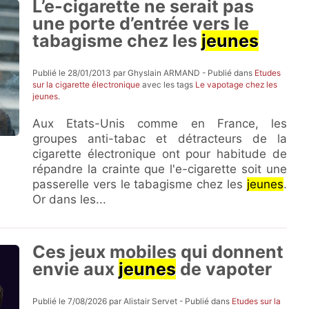
L’e-cigarette ne serait pas
une porte d’entrée vers le
tabagisme chez les
jeunes
Publié le 28/01/2013 par Ghyslain ARMAND - Publié dans
Etudes
sur la cigarette électronique
avec les tags
Le vapotage chez les
jeunes
.
Aux Etats-Unis comme en France, les
groupes anti-tabac et détracteurs de la
cigarette électronique ont pour habitude de
répandre la crainte que l'e-cigarette soit une
passerelle vers le tabagisme chez les
jeunes
.
Or dans les...
Ces jeux mobiles qui donnent
envie aux
jeunes
de vapoter
Publié le 7/08/2026 par Alistair Servet - Publié dans
Etudes sur la