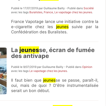
Publié le 17/07/2019 par Guillaume Bailly - Publié dans
Société
avec les tags
Buralistes
,
France
,
Le vapotage chez les jeunes
.
France Vapotage lance une initiative contre la
e-cigarette chez les
jeunes
suivie par la
Confédération des Buralistes.
La
jeunes
se, écran de fumée
des antivape
Publié le 9/07/2019 par Guillaume Bailly - Publié dans
Opinion
avec les tags
Le vapotage chez les jeunes
.
Il faut bien que
jeunes
se se passe, paraît-il,
oui, mais de quoi ? D'être instrumentalisée
serait un bon début.