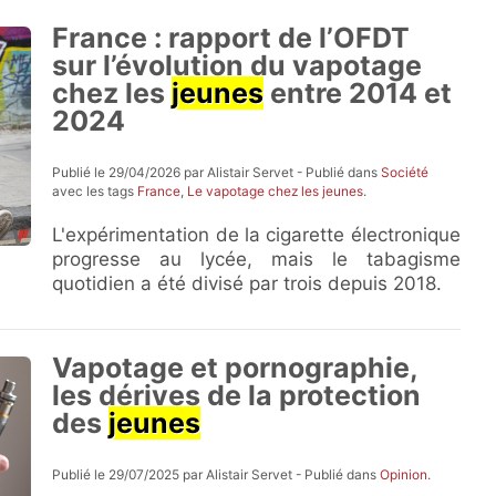
France : rapport de l’OFDT
sur l’évolution du vapotage
chez les
jeunes
entre 2014 et
2024
Publié le 29/04/2026 par Alistair Servet - Publié dans
Société
avec les tags
France
,
Le vapotage chez les jeunes
.
L'expérimentation de la cigarette électronique
progresse au lycée, mais le tabagisme
quotidien a été divisé par trois depuis 2018.
Vapotage et pornographie,
les dérives de la protection
des
jeunes
Publié le 29/07/2025 par Alistair Servet - Publié dans
Opinion
.