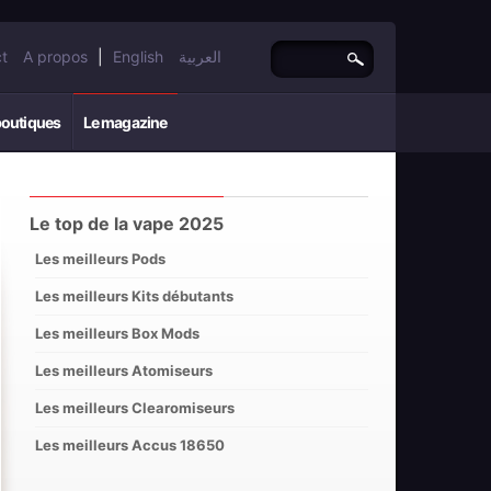
t
A propos
|
English
العربية
boutiques
Le magazine
Le top de la vape 2025
Les meilleurs Pods
Les meilleurs Kits débutants
Les meilleurs Box Mods
Les meilleurs Atomiseurs
Les meilleurs Clearomiseurs
Les meilleurs Accus 18650