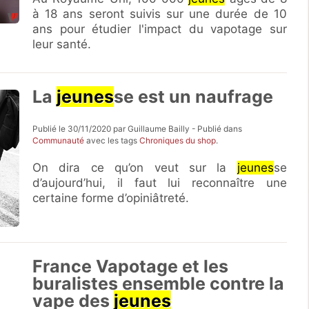
à 18 ans seront suivis sur une durée de 10
ans pour étudier l'impact du vapotage sur
leur santé.
La
jeunes
se est un naufrage
Publié le 30/11/2020 par Guillaume Bailly - Publié dans
Communauté
avec les tags
Chroniques du shop
.
On dira ce qu’on veut sur la
jeunes
se
d’aujourd’hui, il faut lui reconnaître une
certaine forme d’opiniâtreté.
France Vapotage et les
buralistes ensemble contre la
vape des
jeunes