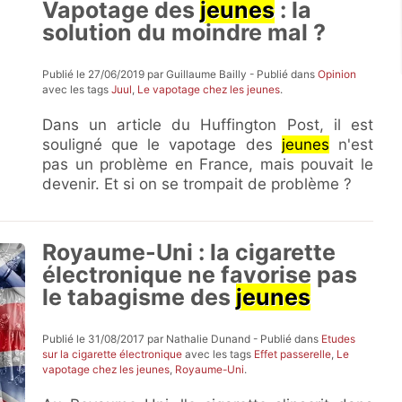
Vapotage des
jeunes
: la
solution du moindre mal ?
Publié le 27/06/2019 par Guillaume Bailly - Publié dans
Opinion
avec les tags
Juul
,
Le vapotage chez les jeunes
.
Dans un article du Huffington Post, il est
souligné que le vapotage des
jeunes
n'est
pas un problème en France, mais pouvait le
devenir. Et si on se trompait de problème ?
Royaume-Uni : la cigarette
électronique ne favorise pas
le tabagisme des
jeunes
Publié le 31/08/2017 par Nathalie Dunand - Publié dans
Etudes
sur la cigarette électronique
avec les tags
Effet passerelle
,
Le
vapotage chez les jeunes
,
Royaume-Uni
.