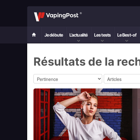
Je débute
L’actualité
Les tests
Le Best-of
Résultats de la rec