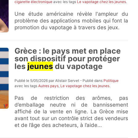
cigarette électronique
avec les tags
Le vapotage chez les jeunes
.
Une étude américaine révèle l'ampleur du
problème des applications mobiles qui font la
promotion du vapotage à travers des jeux.
Grèce : le pays met en place
son dispositif pour protéger
les
jeunes
du vapotage
Publié le 5/05/2026 par Alistair Servet - Publié dans
Politique
avec les tags
Autres pays
,
Le vapotage chez les jeunes
.
Pas de restriction des arômes, pas
d’emballage neutre ni de bannissement
affiché de la vente en ligne. La Grèce mise
avant tout sur un contrôle strict des vendeurs
et de l’âge des acheteurs, à l’aide...