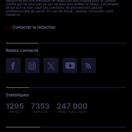
personnel est une méthode de réduction des risques pour le fumeur
adulte qui ne veut pas ou qui ne peut pas arrêter le tabac. Les propos
tenus sur ce site, sauf cas contraire, ne proviennent pas de
professionnels de santé. En cas de doute, veuillez consulter votre
médecin.
Contacter la rédaction
Restez connecté
Statistiques
1295
7353
247 000
REVUES
ARTICLES
PAGES VUES / MOIS