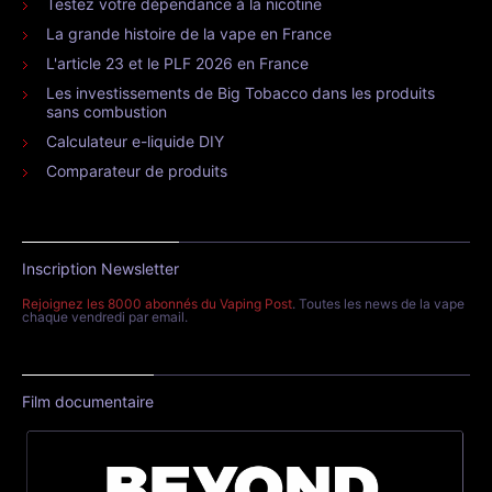
Testez votre dépendance à la nicotine
La grande histoire de la vape en France
L'article 23 et le PLF 2026 en France
Les investissements de Big Tobacco dans les produits
sans combustion
Calculateur e-liquide DIY
Comparateur de produits
Inscription Newsletter
Rejoignez les 8000 abonnés du Vaping Post
. Toutes les news de la vape
chaque vendredi par email.
Film documentaire