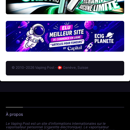
© 2010-2026 Vaping Post -
Genève, Suisse
À propos
Le Vaping Post est un site d'informations internationales sur le
vaporisateur personnel (cigarette électronique). Le vaporisateur