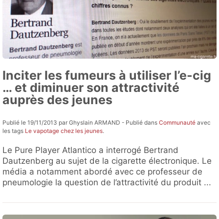
Inciter les fumeurs à utiliser l’e-cig
… et diminuer son attractivité
auprès des jeunes
Publié le 19/11/2013 par Ghyslain ARMAND - Publié dans
Communauté
avec
les tags
Le vapotage chez les jeunes
.
Le Pure Player Atlantico a interrogé Bertrand
Dautzenberg au sujet de la cigarette électronique. Le
média a notamment abordé avec ce professeur de
pneumologie la question de l’attractivité du produit ...