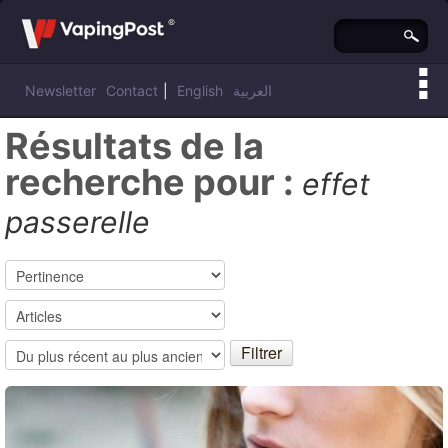
Newsletter
Contact
|
English
العربية
Résultats de la
recherche pour :
effet
passerelle