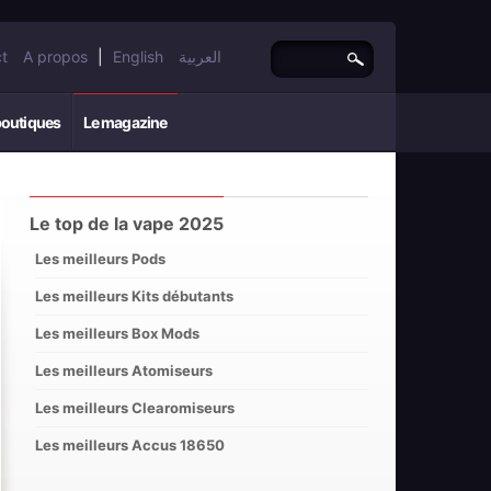
t
A propos
|
English
العربية
boutiques
Le magazine
Le top de la vape 2025
Les meilleurs Pods
Les meilleurs Kits débutants
Les meilleurs Box Mods
Les meilleurs Atomiseurs
Les meilleurs Clearomiseurs
Les meilleurs Accus 18650