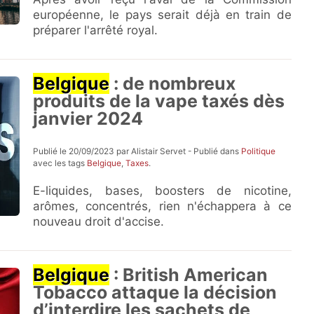
européenne, le pays serait déjà en train de
préparer l'arrêté royal.
Belgique
: de nombreux
produits de la vape taxés dès
janvier 2024
Publié le 20/09/2023 par Alistair Servet - Publié dans
Politique
avec les tags
Belgique
,
Taxes
.
E-liquides, bases, boosters de nicotine,
arômes, concentrés, rien n'échappera à ce
nouveau droit d'accise.
Belgique
: British American
Tobacco attaque la décision
d’interdire les sachets de