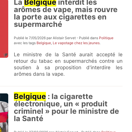
La
Belgique
interdit les
arômes de vape, mais rouvre
la porte aux cigarettes en
supermarché
Publié le 7/05/2026 par Alistair Servet - Publié dans
Politique
avec les tags
Belgique
,
Le vapotage chez les jeunes
.
Le ministre de la Santé aurait accepté le
retour du tabac en supermarchés contre un
soutien à sa proposition d'interdire les
arômes dans la vape.
Belgique
: la cigarette
électronique, un « produit
criminel » pour le ministre de
la Santé