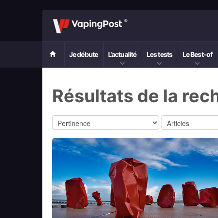
Je débute
L’actualité
Les tests
Le Best-of
Résultats de la rec