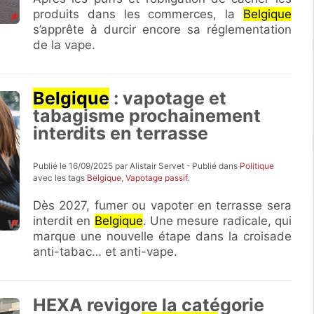
produits dans les commerces, la
Belgique
s’apprête à durcir encore sa réglementation
de la vape.
Belgique
: vapotage et
tabagisme prochainement
interdits en terrasse
Publié le 16/09/2025 par Alistair Servet - Publié dans
Politique
avec les tags
Belgique
,
Vapotage passif
.
Dès 2027, fumer ou vapoter en terrasse sera
interdit en
Belgique
. Une mesure radicale, qui
marque une nouvelle étape dans la croisade
anti-tabac… et anti-vape.
HEXA revigore la catégorie