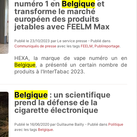
numéro 1 en
Belgique
et
transforme le marché
européen des produits
jetables avec FEELM Max
Publié le 23/10/2023 par Le service presse - Publié dans
Communiqués de presse
avec les tags
FEELM
,
Publireportage
.
HEXA, la marque de vape numéro un en
Belgique
, a présenté un certain nombre de
produits à l'InterTabac 2023.
Belgique
: un scientifique
prend la défense de la
cigarette électronique
Publié le 16/06/2020 par Guillaume Bailly - Publié dans
Politique
avec les tags
Belgique
.