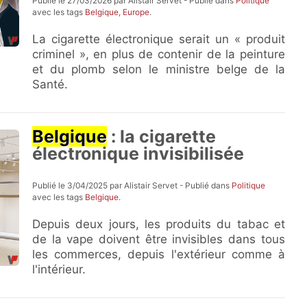
Publié le 27/03/2026 par Alistair Servet - Publié dans
Politique
avec les tags
Belgique
,
Europe
.
La cigarette électronique serait un « produit
criminel », en plus de contenir de la peinture
et du plomb selon le ministre belge de la
Santé.
Belgique
: la cigarette
électronique invisibilisée
Publié le 3/04/2025 par Alistair Servet - Publié dans
Politique
avec les tags
Belgique
.
Depuis deux jours, les produits du tabac et
de la vape doivent être invisibles dans tous
les commerces, depuis l'extérieur comme à
l'intérieur.