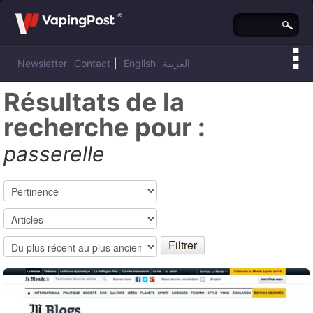
Newsletter
Contact
|
English
العربية
Résultats de la
recherche pour :
passerelle