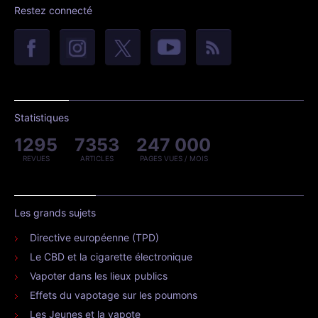
Restez connecté
Statistiques
1295
7353
247 000
REVUES
ARTICLES
PAGES VUES / MOIS
Les grands sujets
Directive européenne (TPD)
Le CBD et la cigarette électronique
Vapoter dans les lieux publics
Effets du vapotage sur les poumons
Les Jeunes et la vapote